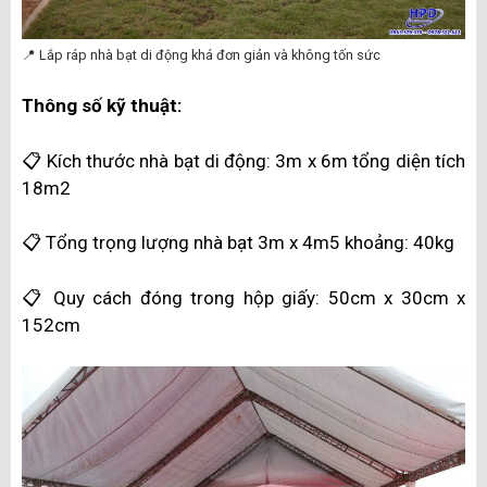
📍 Lắp ráp nhà bạt di động khá đơn giản và không tốn sức
Thông số kỹ thuật:
📋 Kích thước nhà bạt di động:
3m x 6m tổng diện tích
18m2
📋 Tổng trọng lượng nhà bạt 3m x 4m5 khoảng:
40kg
📋 Quy cách đóng trong hộp giấy:
50cm x 30cm x
152cm