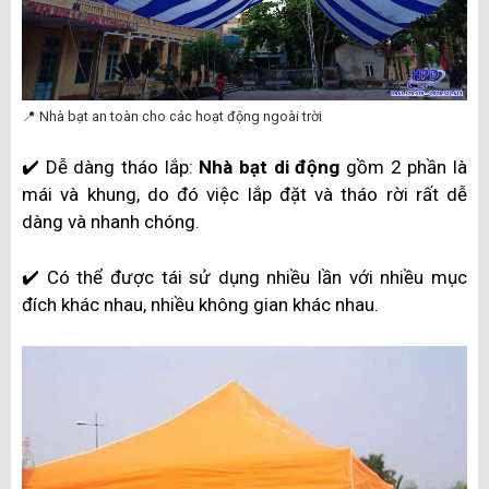
📍 Nhà bạt an toàn cho các hoạt động ngoài trời
✔️ Dễ dàng tháo lắp:
Nhà bạt di động
gồm 2 phần là
mái và khung, do đó việc lắp đặt và tháo rời rất dễ
dàng và nhanh chóng.
✔️ Có thể được tái sử dụng nhiều lần với nhiều mục
đích khác nhau, nhiều không gian khác nhau.