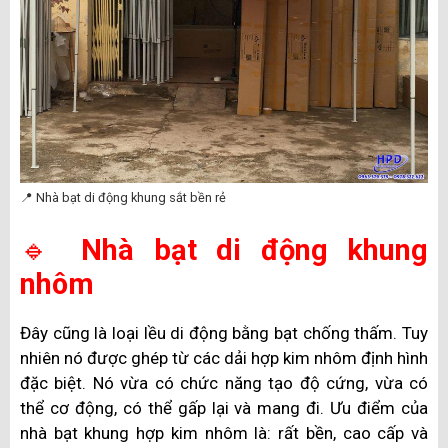
📍 Nhà bạt di động khung sắt bền rẻ
🔹
Nhà bạt di động khung
nhôm
Đây cũng là loại lều di động bằng bạt chống thấm. Tuy
nhiên nó được ghép từ các dải hợp kim nhôm định hình
đặc biệt. Nó vừa có chức năng tạo độ cứng, vừa có
thể cơ động, có thể gấp lại và mang đi. Ưu điểm của
nhà bạt khung hợp kim nhôm là: rất bền, cao cấp và