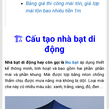
Bảng giá thi công mái tôn, giá lợp
mái tôn bao nhiêu tiền 1m
🏗️
Cấu tạo nhà bạt di
động
Nhà bạt di động hay còn gọi là
lều bạt
áp dụng thiết
kế thông minh, linh hoạt và bao gồm hai phần: phần
mái và phần khung. Mái được lợp bằng nilon chống
thấm chịu được mưa nắng mà không bị dột. Loại mái
che này có nhiều màu sắc: xanh, trắng, vàng, đỏ, đen …