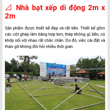
📐
Nhà bạt xếp di động 2m x
2m
Sản phẩm được thiết kế đẹp và rất bền. Thiết kế gồm
các cột ghép làm bằng hợp kim, thép không gỉ, bền, có
khớp nối với nhau rất chắc chắn. Do đó, việc cài đặt và
tháo gỡ không đòi hỏi nhiều thời gian.