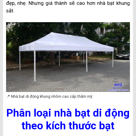
đẹp, nhẹ. Nhưng giá thành sẽ cao hơn nhà bạt khung
sắt.
📍 Nhà bạt di động khung nhôm cao cấp thẩm mỹ
Phân loại nhà bạt di động
theo kích thước bạt