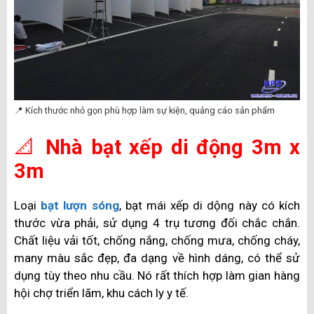
📍 Kích thước nhỏ gọn phù hợp làm sự kiện, quảng cáo sản phẩm
📐
Nhà bạt xếp di động 3m x
3m
Loại
bạt lượn sóng
, bạt mái xếp di dộng này có kích
thước vừa phải, sử dụng 4 trụ tương đối chắc chắn.
Chất liệu vải tốt, chống nắng, chống mưa, chống cháy,
many màu sắc đẹp, đa dạng về hình dáng, có thể sử
dụng tùy theo nhu cầu. Nó rất thích hợp làm gian hàng
hội chợ triển lãm, khu cách ly y tế.