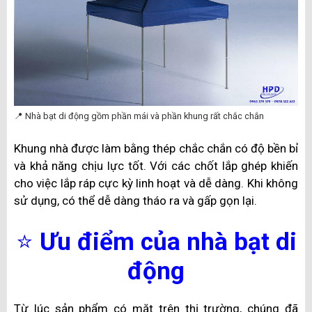
📍 Nhà bạt di động gồm phần mái và phần khung rất chắc chắn
Khung nhà được làm bằng thép chắc chắn có độ bền bỉ
và khả năng chịu lực tốt. Với các chốt lắp ghép khiến
cho việc lắp ráp cực kỳ linh hoạt và dễ dàng. Khi không
sử dụng, có thể dễ dàng tháo ra và gấp gọn lại.
⭐
Ưu điểm của nhà bạt di
động
Từ lúc sản phẩm có mặt trên thị trường, chúng đã