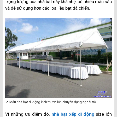
trọng lượng của nhà bạt này khá nhẹ, có nhiều màu sắc
và dễ sử dụng hơn các loại lều bạt dã chiến.
📍 Mẫu nhà bạt di động kích thước lớn chuyên dụng ngoài trời
Vì những ưu điểm đó,
nhà bạt xếp di động
size lớn