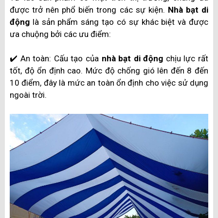
được trở nên phổ biến trong các sự kiện.
Nhà bạt di
động
là sản phẩm sáng tạo có sự khác biệt và được
ưa chuộng bởi các ưu điểm:
✔️ An toàn: Cấu tạo của
nhà bạt di động
chịu lực rất
tốt, độ ổn định cao. Mức độ chống gió lên đến 8 đến
10 điểm, đây là mức an toàn ổn định cho việc sử dụng
ngoài trời.