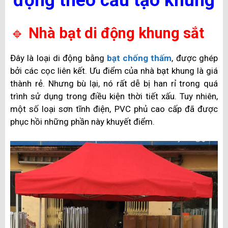
động theo cấu tạo khung
🔹
Nhà bạt di động khung sắt
Đây là loại di động bằng
bạt chống thấm
, được ghép
bởi các cọc liên kết. Ưu điểm của nhà bạt khung là giá
thành rẻ. Nhưng bù lại, nó rất dễ bị han rỉ trong quá
trình sử dụng trong điều kiện thời tiết xấu. Tuy nhiên,
một số loại sơn tĩnh điện, PVC phủ cao cấp đã được
phục hồi những phần này khuyết điểm.