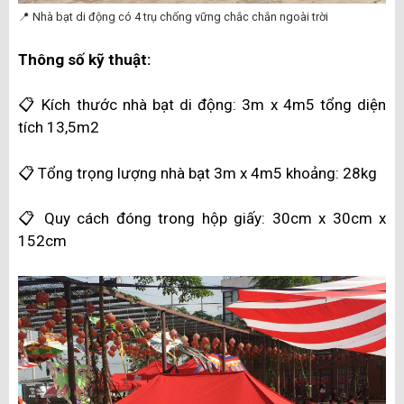
📍 Nhà bạt di động có 4 trụ chống vững chắc chắn ngoài trời
Thông số kỹ thuật:
📋 Kích thước nhà bạt di động:
3m x 4m5 tổng diện
tích 13,5m2
📋 Tổng trọng lượng nhà bạt 3m x 4m5 khoảng:
28kg
📋 Quy cách đóng trong hộp giấy:
30cm x 30cm x
152cm