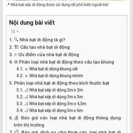
📍 Nhà bạt xếp di động được sử dụng rất phổ biến ngoài trời
Nội dung bài viết
🔍 Nhà bạt di động là gì?
🏗️ Cấu tạo nhà bạt di động
⭐ Ưu điểm của nhà bạt di động
⚙️ Phân loại nhà bạt di động theo cấu tạo khung
🔹 Nhà bạt di động khung sắt
🔹 Nhà bạt di động khung nhôm
Phân loại nhà bạt di động theo kích thước bạt
📐 Nhà bạt xếp di động 2m x 2m
📐 Nhà bạt xếp di động 3m x 3m
📐 Nhà bạt xếp di động 3m x 4,5m
📐 Nhà bạt xếp di động 3m x 6m
💰 Báo giá các loại nhà bạt di động thông dụng
trên thị trường
📋 Báo giá dịch vụ cho thuê các loại nhà bạt di