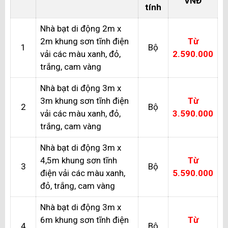
VNĐ
tính
Nhà bạt di động 2m x
2m khung sơn tĩnh điện
Từ
1
Bộ
vải các màu xanh, đỏ,
2.590.000
trắng, cam vàng
Nhà bạt di động 3m x
3m khung sơn tĩnh điện
Từ
2
Bộ
vải các màu xanh, đỏ,
3.590.000
trắng, cam vàng
Nhà bạt di động 3m x
4,5m khung sơn tĩnh
Từ
3
Bộ
điện vải các màu xanh,
5.590.000
đỏ, trắng, cam vàng
Nhà bạt di động 3m x
6m khung sơn tĩnh điện
Từ
4
Bộ