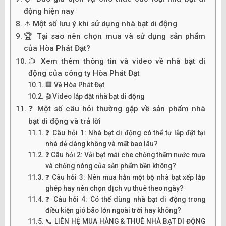
động hiện nay
⚠️ Một số lưu ý khi sử dụng nhà bạt di động
🏆 Tại sao nên chọn mua và sử dụng sản phẩm
của Hòa Phát Đạt?
📺 Xem thêm thông tin và video về nhà bạt di
động của công ty Hòa Phát Đạt
🏢 Về Hòa Phát Đạt
🎬 Video lắp đặt nhà bạt di động
❓ Một số câu hỏi thường gặp về sản phẩm nhà
bạt di động và trả lời
❓ Câu hỏi 1: Nhà bạt di động có thể tự lắp đặt tại
nhà dễ dàng không và mất bao lâu?
❓ Câu hỏi 2: Vải bạt mái che chống thấm nước mưa
và chống nóng của sản phẩm bền không?
❓ Câu hỏi 3: Nên mua hẳn một bộ nhà bạt xếp lắp
ghép hay nên chọn dịch vụ thuê theo ngày?
❓ Câu hỏi 4: Có thể dùng nhà bạt di động trong
điều kiện gió bão lớn ngoài trời hay không?
📞 LIÊN HỆ MUA HÀNG & THUÊ NHÀ BẠT DI ĐỘNG