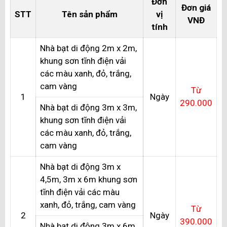
Đơn
Đơn giá
STT
Tên sản phẩm
vị
VNĐ
tính
Nhà bạt di động 2m x 2m,
khung sơn tĩnh điện vải
các màu xanh, đỏ, trắng,
cam vàng
Từ
1
Ngày
290.000
Nhà bạt di động 3m x 3m,
khung sơn tĩnh điện vải
các màu xanh, đỏ, trắng,
cam vàng
Nhà bạt di động 3m x
4,5m, 3m x 6m khung sơn
tĩnh điện vải các màu
xanh, đỏ, trắng, cam vàng
Từ
2
Ngày
390.000
Nhà bạt di động 3m x 6m,