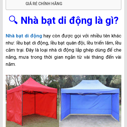
GIÁ RẺ CHÍNH HÃNG
🔍
Nhà bạt di động là gì?
Nhà bạt di động
hay còn được gọi với nhiều tên khác
như: lều bạt di động, lều bạt quân đội, lều triển lãm, lều
cắm trại. Đây là loại nhà di động lắp ghép dùng để che
nắng, mưa trong thời gian ngắn từ vài tháng đến vài
năm.