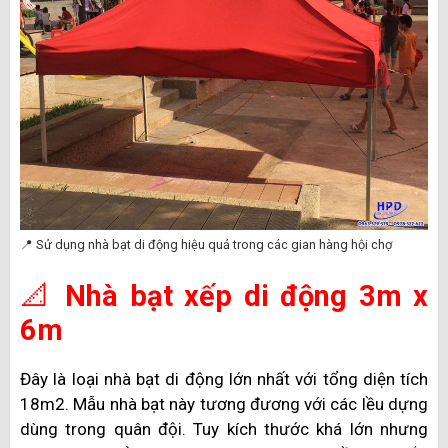
📍 Sử dụng nhà bạt di động hiệu quả trong các gian hàng hội chợ
📐
Nhà bạt xếp di động 3m x
6m
Đây là loại nhà bạt di động lớn nhất với tổng diện tích
18m2. Mẫu nhà bạt này tương đương với các lều dựng
dùng trong quân đội. Tuy kích thước khá lớn nhưng