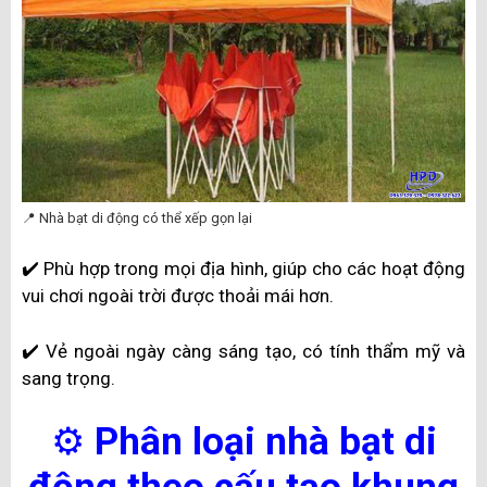
📍 Nhà bạt di động có thể xếp gọn lại
✔️ Phù hợp trong mọi địa hình, giúp cho các hoạt động
vui chơi ngoài trời được thoải mái hơn.
✔️ Vẻ ngoài ngày càng sáng tạo, có tính thẩm mỹ và
sang trọng.
⚙️
Phân loại nhà bạt di