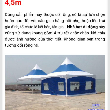
4,5m
Dòng sản phẩm này thuộc cỡ rộng, nó là sự lựa chọn
hoàn hảo đối với các gian hàng hội chợ, hoặc lều trại
Nhà bạt di động
này
gia đình, tổ chức lễ kết hôn, tân gia…
cũng sử dụng khung gồm 4 trụ rất chắc chắn. Nó chịu
được ảnh hưởng của thời tiết. Không gian bên trong
tương đối rộng rãi.