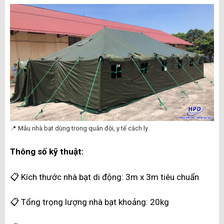
📍 Mẫu nhà bạt dùng trong quân đội, y tế cách ly
Thông số kỹ thuật:
📋 Kích thước nhà bạt di động:
3m x 3m tiêu chuẩn
📋 Tổng trọng lượng nhà bạt khoảng:
20kg