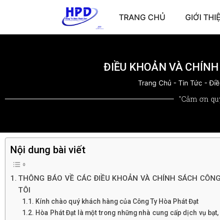
TRANG CHỦ
GIỚI THI
ĐIỀU KHOẢN VÀ CHÍNH
Trang Chủ
-
Tin Tức
-
Điề
"Cảm ơn qu
Nội dung bài viết
THÔNG BÁO VỀ CÁC ĐIỀU KHOẢN VÀ CHÍNH SÁCH CÔN
TÔI
Kính chào quý khách hàng của Công Ty Hòa Phát Đạt
Hòa Phát Đạt là một trong những nhà cung cấp dịch vụ bạt,