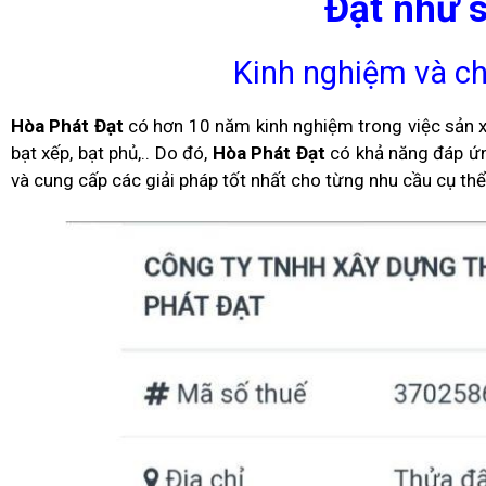
Đạt như 
Kinh nghiệm và c
Hòa Phát Đạt
có hơn 10 năm kinh nghiệm trong việc sản x
bạt xếp, bạt phủ,.. Do đó,
Hòa Phát Đạt
có khả năng đáp ứn
và cung cấp các giải pháp tốt nhất cho từng nhu cầu cụ thể