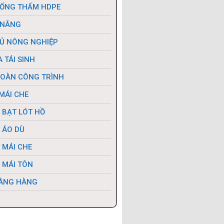
ỐNG THẤM HDPE
 NẮNG
Ủ NÔNG NGHIỆP
 TÁI SINH
TOÀN CÔNG TRÌNH
MÁI CHE
 BẠT LÓT HỒ
 ÁO DÙ
 MÁI CHE
 MÁI TÔN
ÂNG HÀNG