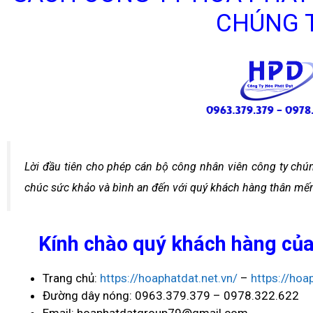
CHÚNG 
Lời đầu tiên cho phép cán bộ công nhân viên công ty chúng
chúc sức khảo và bình an đến với quý khách hàng thân mến
Kính chào quý khách hàng củ
Trang chủ:
https://hoaphatdat.net.vn/
–
https://hoa
Đường dây nóng: 0963.379.379 – 0978.322.622