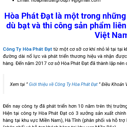
Email: hoaphatdatgroup79@gmail.com
Hòa Phát Đạt là một trong những 
dù bạt và thi công sản phẩm liên
Việt Na
Công Ty Hòa Phát Đạt
từ một cơ sỡ cơ khí nhỏ lẻ tại tại
đường dài nổ lực và phát triển thương hiệu và nhận được
hàng. Đến năm 2017 cơ sở Hòa Phát Đạt đã thành lập nên c
Xem tại ”
Giới thiệu về Công Ty Hòa Phát Đạt
” Điều Khoản 
Đến nay công ty đã phát triển hơn 10 năm trên thị trườn
Hiện tại công ty Hòa Phát Đạt có 3 xưởng sản xuất chính
hàng tại khu vực Miền Nam), Hà Tĩnh (phân phối và hỗ trợ