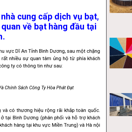
nhà cung cấp dịch vụ bạt,
 quan về bạt hàng đầu tại
m.
 khu vực Dĩ An Tỉnh Bình Dương, sau một chặng
 rất nhiều sự quan tâm ủng hộ từ phía khách
ông ty có thông tin như sau:
Và Chính Sách Công Ty Hòa Phát Đạt
g và có thương hiệu rộng rãi khắp toàn quốc.
 ở tại Bình Dương (phân phối và hỗ trợ khách
 khách hàng tại khu vực Miền Trung) và Hà nội