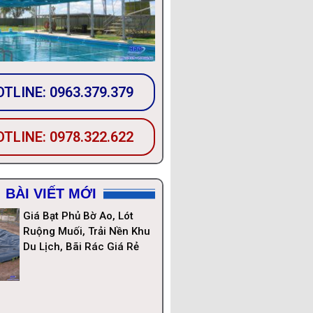
TLINE: 0963.379.379
TLINE: 0978.322.622
BÀI VIẾT MỚI
Giá Bạt Phủ Bờ Ao, Lót
Ruộng Muối, Trải Nền Khu
Du Lịch, Bãi Rác Giá Rẻ