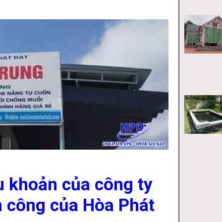
u khoản của công ty
nh công của Hòa Phát