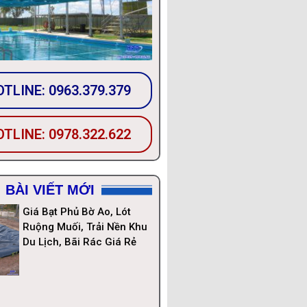
TLINE: 0963.379.379
TLINE: 0978.322.622
BÀI VIẾT MỚI
Giá Bạt Phủ Bờ Ao, Lót
Ruộng Muối, Trải Nền Khu
Du Lịch, Bãi Rác Giá Rẻ