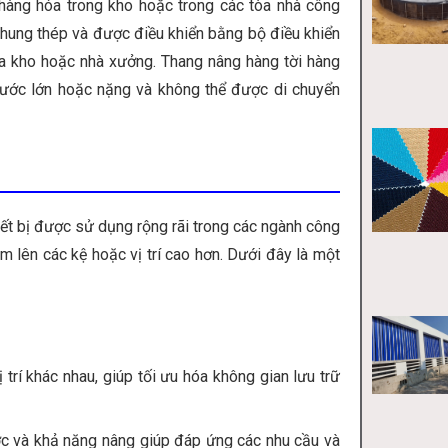
 hàng hóa trong kho hoặc trong các tòa nhà công
hung thép và được điều khiển bằng bộ điều khiển
a kho hoặc nhà xưởng. Thang nâng hàng tời hàng
ước lớn hoặc nặng và không thể được di chuyển
iết bị được sử dụng rộng rãi trong các ngành công
m lên các kệ hoặc vị trí cao hơn. Dưới đây là một
trí khác nhau, giúp tối ưu hóa không gian lưu trữ
ớc và khả năng nâng giúp đáp ứng các nhu cầu và