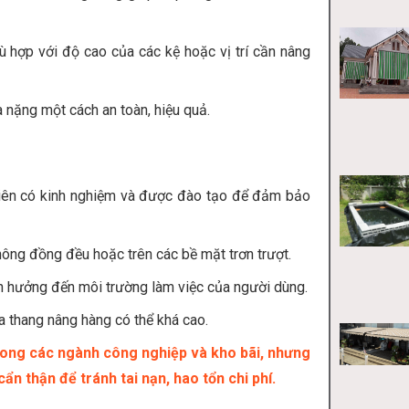
 hợp với độ cao của các kệ hoặc vị trí cần nâng
à nặng một cách an toàn, hiệu quả.
viên có kinh nghiệm và được đào tạo để đảm bảo
ông đồng đều hoặc trên các bề mặt trơn trượt.
nh hưởng đến môi trường làm việc của người dùng.
ủa thang nâng hàng có thể khá cao.
 trong các ngành công nghiệp và kho bãi, nhưng
n thận để tránh tai nạn, hao tổn chi phí.