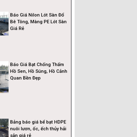
Báo Giá Nilon Lót Sàn Đổ
Bê Tông, Màng PE Lót Sàn
Giá Rẻ
Báo Giá Bạt Chống Thấm
Hồ Sen, Hồ Súng, Hồ Cảnh
Quan Bền Đẹp
Bảng báo giá bể bạt HDPE
nuôi lươn, ốc, ếch thủy hải
sản giá rẻ