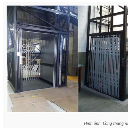
Hình ảnh: Lồng thang 