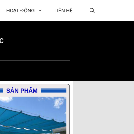
HOẠT ĐỘNG
LIÊN HỆ
C
SẢN PHẨM