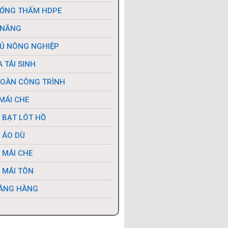
ỐNG THẤM HDPE
 NẮNG
Ủ NÔNG NGHIỆP
 TÁI SINH
TOÀN CÔNG TRÌNH
MÁI CHE
 BẠT LÓT HỒ
 ÁO DÙ
 MÁI CHE
 MÁI TÔN
ÂNG HÀNG