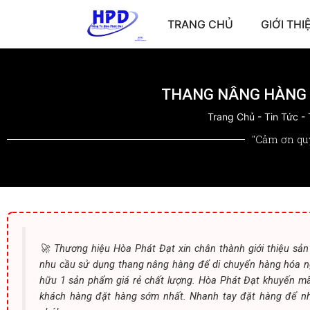
TRANG CHỦ
GIỚI THI
THANG NÂNG HÀNG C
Trang Chủ
-
Tin Tức
-
"Cảm ơn qu
🚀 Thương hiệu Hòa Phát Đạt xin chân thành giới thiệu s
nhu cầu sử dụng thang nâng hàng để di chuyển hàng hóa n
hữu 1 sản phẩm giá rẻ chất lượng. Hòa Phát Đạt khuyến mãi
khách hàng đặt hàng sớm nhất. Nhanh tay đặt hàng để nh