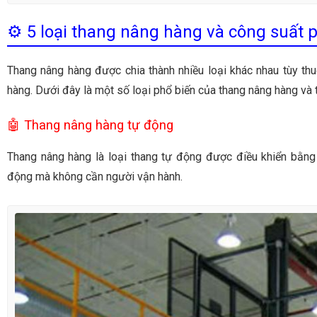
⚙️ 5 loại thang nâng hàng và công suất 
Thang nâng hàng được chia thành nhiều loại khác nhau tùy t
hàng. Dưới đây là một số loại phổ biến của thang nâng hàng và t
🤖 Thang nâng hàng tự động
Thang nâng hàng là loại thang tự động được điều khiển bằng
động mà không cần người vận hành.