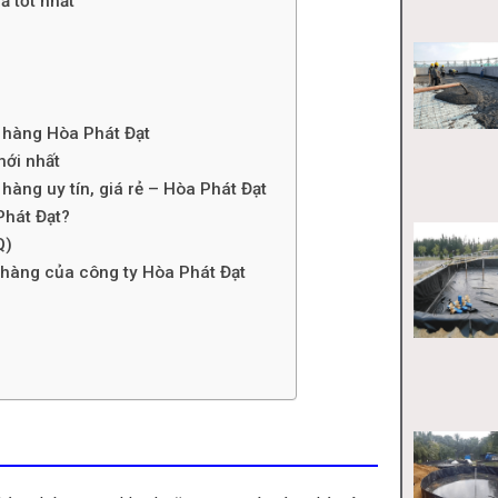
ả tốt nhất
g hàng Hòa Phát Đạt
mới nhất
hàng uy tín, giá rẻ – Hòa Phát Đạt
Phát Đạt?
Q)
 hàng của công ty Hòa Phát Đạt