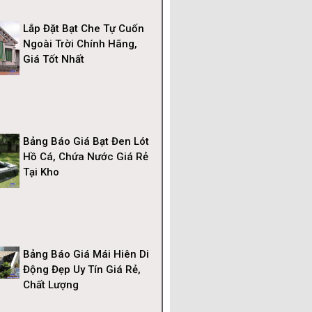
Lắp Đặt Bạt Che Tự Cuốn
Ngoài Trời Chính Hãng,
Giá Tốt Nhất
Bảng Báo Giá Bạt Đen Lót
Hồ Cá, Chứa Nước Giá Rẻ
Tại Kho
Bảng Báo Giá Mái Hiên Di
Động Đẹp Uy Tín Giá Rẻ,
Chất Lượng