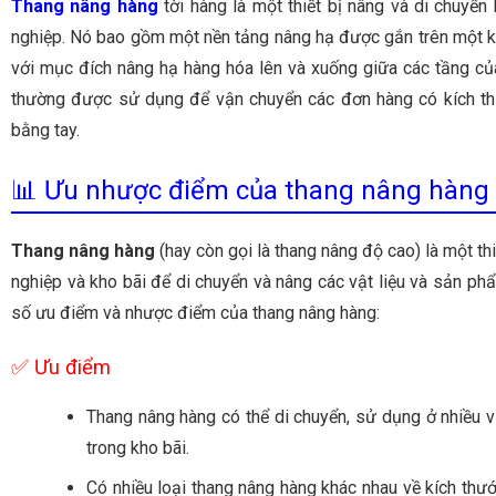
Thang nâng hàng
tời hàng là một thiết bị nâng và di chuyển
nghiệp. Nó bao gồm một nền tảng nâng hạ được gắn trên một k
với mục đích nâng hạ hàng hóa lên và xuống giữa các tầng củ
thường được sử dụng để vận chuyển các đơn hàng có kích th
bằng tay.
📊 Ưu nhược điểm của thang nâng hàng
Thang nâng hàng
(hay còn gọi là thang nâng độ cao) là một th
nghiệp và kho bãi để di chuyển và nâng các vật liệu và sản phẩ
số ưu điểm và nhược điểm của thang nâng hàng:
✅ Ưu điểm
Thang nâng hàng có thể di chuyển, sử dụng ở nhiều vị 
trong kho bãi.
Có nhiều loại thang nâng hàng khác nhau về kích thư