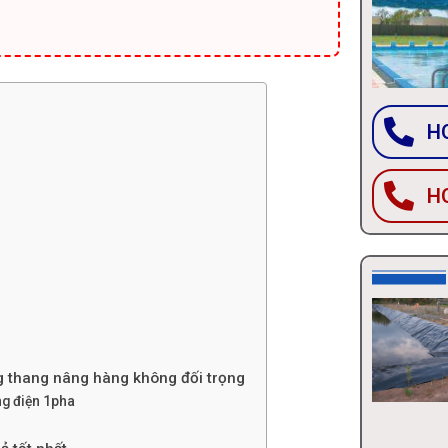
HO
HO
ng thang nâng hàng không đối trọng
ng điện 1pha