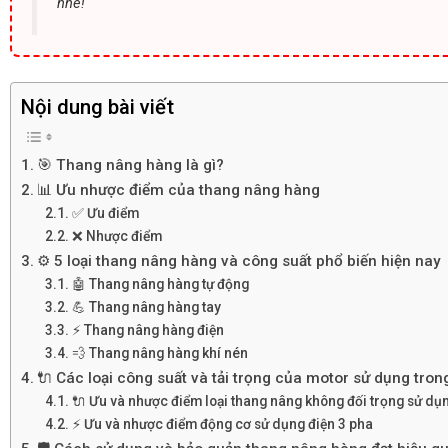
nhé!
Nội dung bài viết
🎯 Thang nâng hàng là gì?
📊 Ưu nhược điểm của thang nâng hàng
✅ Ưu điểm
❌ Nhược điểm
⚙️ 5 loại thang nâng hàng và công suất phổ biến hiện nay
🤖 Thang nâng hàng tự động
💪 Thang nâng hàng tay
⚡ Thang nâng hàng điện
💨 Thang nâng hàng khí nén
🔌 Các loại công suất và tải trọng của motor sử dụng tro
🔌 Ưu và nhược điểm loại thang nâng không đối trọng sử dụ
⚡ Ưu và nhược điểm động cơ sử dụng điện 3 pha