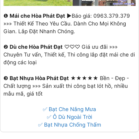
❶
Mái che Hòa Phát Đạt
►Báo giá: 0963.379.379
»»» Thiết Kế Theo Yêu Cầu. Dành Cho Mọi Không
Gian. Lắp Đặt Nhanh Chóng.
❷
Dù che Hòa Phát Đạt
♡♡♡ Giá ưu đãi »»»
Chuyên Tư vấn, Thiết kế, Thi công lắp đặt mái che di
động các loại
❸
Bạt Nhựa Hòa Phát Đạt
★★★★★ Bền - Đẹp -
Chất lượng »»» Sản xuất thi công bạt lót hồ, nhiều
mẫu mã, giá tốt
✅ Bạt Che Nắng Mưa