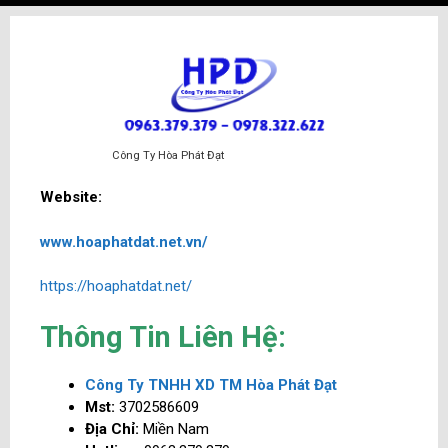
Công Ty Hòa Phát Đạt
Website:
www.hoaphatdat.net.vn/
https://hoaphatdat.net/
Thông Tin Liên Hệ:
Công Ty TNHH XD TM Hòa Phát Đạt
Mst:
3702586609
Địa Chỉ:
Miền Nam