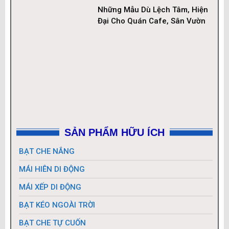
Những Mẫu Dù Lệch Tâm, Hiện
Đại Cho Quán Cafe, Sân Vườn
SẢN PHẨM HỮU ÍCH
BẠT CHE NẮNG
MÁI HIÊN DI ĐỘNG