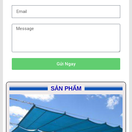
Gửi Ngay
SẢN PHẨM