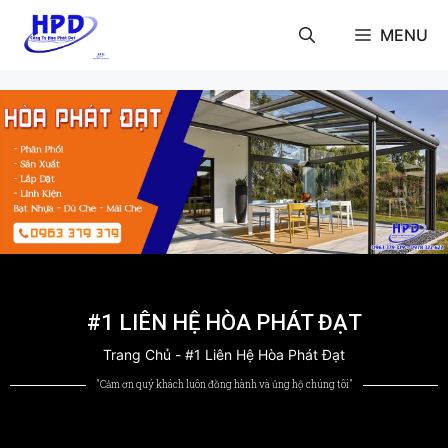
MENU
#1 LIÊN HỆ HÒA PHÁT ĐẠT
Trang Chủ
-
#1 Liên Hệ Hòa Phát Đạt
"Cảm ơn quý khách luôn đồng hành và ủng hộ chúng tôi"