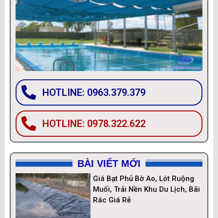
HOTLINE: 0963.379.379
HOTLINE: 0978.322.622
BÀI VIẾT MỚI
Giá Bạt Phủ Bờ Ao, Lót Ruộng
Muối, Trải Nền Khu Du Lịch, Bãi
Rác Giá Rẻ