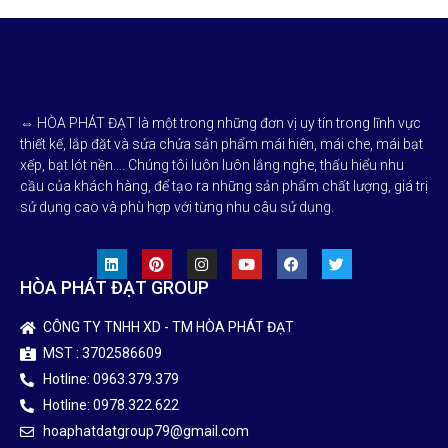
✅ Ô Dù Ngoài Trời
✅ Bạt Nhựa Chống Thấm
⇔ HÒA PHÁT ĐẠT là một trong những đơn vị uy tín trong lĩnh vực
thiết kế, lắp đặt và sửa chửa sản phẩm mái hiên, mái che, mái bạt
xếp, bạt lót nền…. Chúng tôi luôn luôn lắng nghe, thấu hiểu nhu
cầu của khách hàng, để tạo ra những sản phẩm chất lượng, giá trị