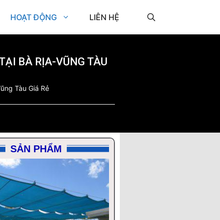
HOẠT ĐỘNG
LIÊN HỆ
TẠI BÀ RỊA-VŨNG TÀU
Vũng Tàu Giá Rẻ
SẢN PHẨM