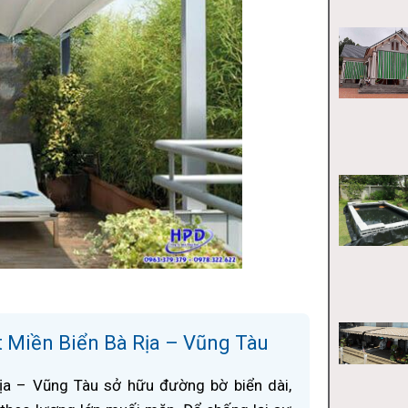
t Miền Biển Bà Rịa – Vũng Tàu
ịa – Vũng Tàu sở hữu đường bờ biển dài,