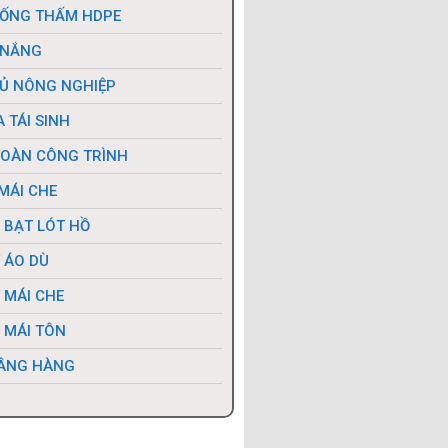
ỐNG THẤM HDPE
 NẮNG
Ủ NÔNG NGHIỆP
 TÁI SINH
TOÀN CÔNG TRÌNH
MÁI CHE
 BẠT LÓT HỒ
 ÁO DÙ
 MÁI CHE
 MÁI TÔN
ÂNG HÀNG