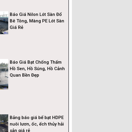
Báo Giá Nilon Lót Sàn Đổ
Bê Tông, Màng PE Lót Sàn
Giá Rẻ
Báo Giá Bạt Chống Thấm
Hồ Sen, Hồ Súng, Hồ Cảnh
Quan Bền Đẹp
Bảng báo giá bể bạt HDPE
nuôi lươn, ốc, ếch thủy hải
sản giá rẻ