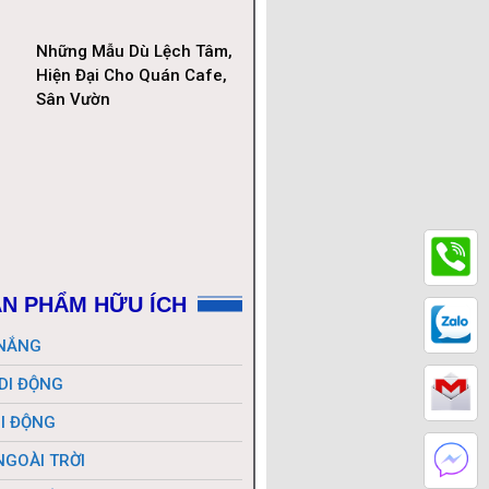
Những Mẫu Dù Lệch Tâm,
Hiện Đại Cho Quán Cafe,
Sân Vườn
N PHẨM HỮU ÍCH
 NẮNG
 DI ĐỘNG
DI ĐỘNG
NGOÀI TRỜI