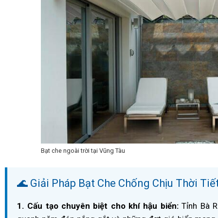
Bạt che ngoài trời tại Vũng Tàu
🌊 Giải Pháp Bạt Che Chống Chịu Thời Tiế
1. Cấu tạo chuyên biệt cho khí hậu biển:
Tỉnh Bà R