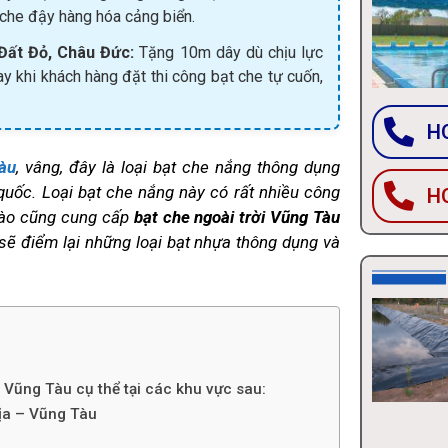
 che đậy hàng hóa cảng biển.
Đất Đỏ, Châu Đức:
Tặng 10m dây dù chịu lực
 khi khách hàng đặt thi công bạt che tự cuốn,
HO
àu
, vâng, đây là loại bạt che nắng thông dụng
quốc. Loại bạt che nắng này có rất nhiều công
HO
 nào cũng cung cấp
bạt che ngoài trời Vũng Tàu
 sẽ điểm lại những loại bạt nhựa thông dụng và
i Vũng Tàu cụ thể tại các khu vực sau:
Rịa – Vũng Tàu