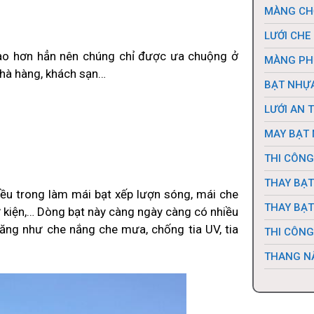
MÀNG CH
LƯỚI CHE
MÀNG PH
BẠT NHỰA
LƯỚI AN 
MAY BẠT 
THI CÔNG
THAY BẠT
THAY BẠT
THI CÔNG
THANG N