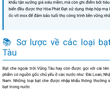
khẩu tận xưởng giá siêu mềm, mà còn ghi điểm bởi tiêu
biển đều được thợ Hòa Phát Đạt sử dụng thép hộp mạ 
ốc vít inox để đảm bảo tuổi thọ công trình bền vững nhấ
📚 Sơ lược về các loại bạ
Tàu
Bạt che ngoài trời Vũng Tàu hay còn được gọi với cái tên
phẩm có nguồn gốc chủ yếu ở các nước như: Đài Loan, Nhật 
Nam. Những loại bạt che được nhập khẩu thông thường sẽ
bạt trong nước.