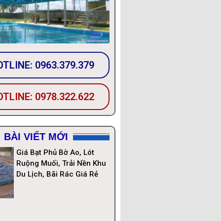
TLINE: 0963.379.379
TLINE: 0978.322.622
BÀI VIẾT MỚI
Giá Bạt Phủ Bờ Ao, Lót
Ruộng Muối, Trải Nền Khu
Du Lịch, Bãi Rác Giá Rẻ