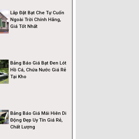
Lắp Đặt Bạt Che Tự Cuốn
Ngoài Trời Chính Hãng,
Giá Tốt Nhất
Bảng Báo Giá Bạt Đen Lót
Hồ Cá, Chứa Nước Giá Rẻ
Tại Kho
Bảng Báo Giá Mái Hiên Di
Động Đẹp Uy Tín Giá Rẻ,
Chất Lượng