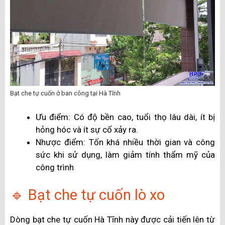
Bạt che tự cuốn ở ban công tại Hà Tĩnh
Ưu điểm: Có độ bền cao, tuổi thọ lâu dài, ít bị
hỏng hóc và ít sự cố xảy ra.
Nhược điểm: Tốn khá nhiều thời gian và công
sức khi sử dụng, làm giảm tính thẩm mỹ của
công trình
🔹 Bạt che tự cuốn lò xo
Dòng bạt che tự cuốn Hà Tĩnh này được cải tiến lên từ