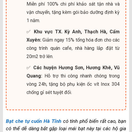
Miễn phí 100% chi phí khảo sát tận nhà và
vận chuyển, tặng kèm gói bảo dưỡng định kỳ
1 năm.
✅
Khu vực TX. Kỳ Anh, Thạch Hà, Cẩm
Xuyên:
Giảm ngay 15% tổng hóa đơn cho các
công trình quán cafe, nhà hàng lắp đặt từ
20m2 trở lên.
✅
Các huyện Hương Sơn, Hương Khê, Vũ
Quang:
Hỗ trợ thi công nhanh chóng trong
vòng 24h, tặng bộ phụ kiện ốc vít Inox 304
chống gỉ sét tuyệt đối.
Bạt che tự cuốn Hà Tĩnh
có tính phổ biến rất cao, bạn
có thể dễ dàng bắt gặp loại mái bạt này tại các hộ gia