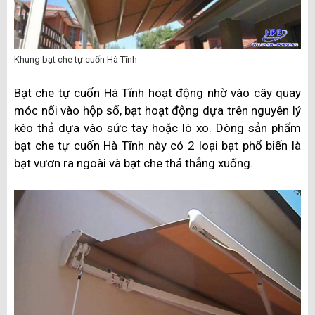
Khung bạt che tự cuốn Hà Tĩnh
Bạt che tự cuốn Hà Tĩnh hoạt động nhờ vào cây quay
móc nối vào hộp số, bạt hoạt động dựa trên nguyên lý
kéo thả dựa vào sức tay hoặc lò xo. Dòng sản phẩm
bạt che tự cuốn Hà Tĩnh này có 2 loại bạt phổ biến là
bạt vươn ra ngoài và bạt che thả thẳng xuống.