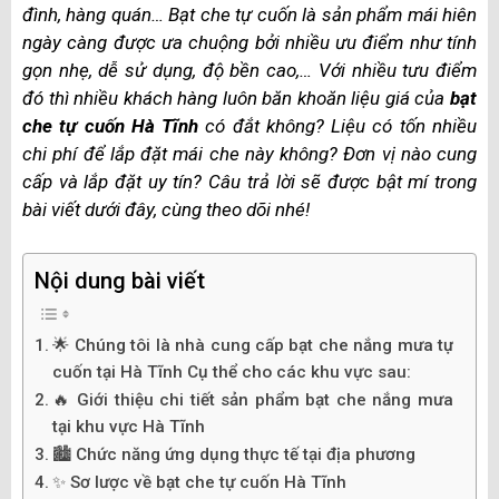
đình, hàng quán… Bạt che tự cuốn là sản phẩm mái hiên
ngày càng được ưa chuộng bởi nhiều ưu điểm như tính
gọn nhẹ, dễ sử dụng, độ bền cao,… Với nhiều tưu điểm
đó thì nhiều khách hàng luôn băn khoăn liệu giá của
bạt
che tự cuốn Hà Tĩnh
có đắt không? Liệu có tốn nhiều
chi phí để lắp đặt mái che này không? Đơn vị nào cung
cấp và lắp đặt uy tín? Câu trả lời sẽ được bật mí trong
bài viết dưới đây, cùng theo dõi nhé!
Nội dung bài viết
🌟 Chúng tôi là nhà cung cấp bạt che nắng mưa tự
cuốn tại Hà Tĩnh Cụ thể cho các khu vực sau:
🔥 Giới thiệu chi tiết sản phẩm bạt che nắng mưa
tại khu vực Hà Tĩnh
🏙️ Chức năng ứng dụng thực tế tại địa phương
✨ Sơ lược về bạt che tự cuốn Hà Tĩnh