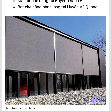
Mái rút che nắng tại Huyện Thạch Hà
Bạt che nắng hành lang tại Huyện Vũ Quang
Bạt che tự cuốn Hà Tĩnh