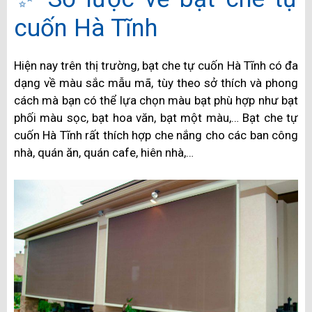
cuốn Hà Tĩnh
Hiện nay trên thị trường, bạt che tự cuốn Hà Tĩnh có đa
dạng về màu sắc mẫu mã, tùy theo sở thích và phong
cách mà bạn có thể lựa chọn màu bạt phù hợp như bạt
phối màu sọc, bạt hoa văn, bạt một màu,… Bạt che tự
cuốn Hà Tĩnh rất thích hợp che nắng cho các ban công
nhà, quán ăn, quán cafe, hiên nhà,…