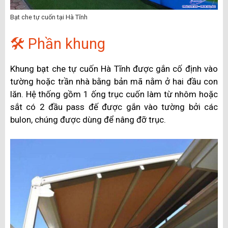
Bạt che tự cuốn tại Hà Tĩnh
🛠️ Phần khung
Khung bạt che tự cuốn Hà Tĩnh được gắn cố định vào
tường hoặc trần nhà bằng bản mã nằm ở hai đầu con
lăn. Hệ thống gồm 1 ống trục cuốn làm từ nhôm hoặc
sắt có 2 đầu pass đế được gắn vào tường bởi các
bulon, chúng được dùng để nâng đỡ trục.