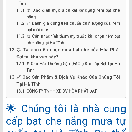
Tĩnh
🎯 Xác định mục đích khi sử dụng rèm bạt che
nắng
✅ Đánh giá đúng tiêu chuẩn chất lượng của rèm
bạt mái che
🎨 Cân nhắc tính thẩm mỹ trước khi chọn rèm bạt
che nắng tại Hà Tĩnh
🤝 Tại sao nên chọn mua bạt che của Hòa Phát
Đạt tại khu vực này?
❓ Câu Hỏi Thường Gặp (FAQs) Khi Lắp Bạt Tại Hà
Tĩnh
🔗 Các Sản Phẩm & Dịch Vụ Khác Của Chúng Tôi
Tại Hà Tĩnh
CÔNG TY TNHH XD DV HÒA PHÁT ĐẠT
🌟 Chúng tôi là nhà cung
cấp bạt che nắng mưa tự