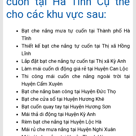
cuốn tại Hà Tĩnh Cụ thể
cho các khu vực sau:
Bạt che nắng mưa tự cuốn tại Thành phố Hà
Tĩnh
Thiết kế bạt che nắng tự cuốn tại Thị xã Hồng
Lĩnh
Lắp đặt bạt che nắng tự cuốn tại Thị xã Kỳ Anh
Làm mái cuốn di động giá rẻ tại Huyện Can Lộc
Thi công mái cuốn che nắng ngoài trời tại
Huyện Cẩm Xuyên
Bạt che nắng ban công tại Huyện Đức Thọ
Bạt che cửa sổ tại Huyện Hương Khê
Bạt cuốn quay tay tại Huyện Hương Sơn
Mái thả di động tại Huyện Kỳ Anh
Rèm bạt che nắng tại Huyện Lộc Hà
Mái rủ che mưa nắng tại Huyện Nghi Xuân