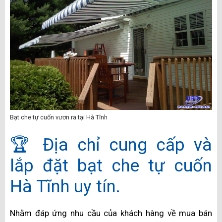
Bạt che tự cuốn vươn ra tại Hà Tĩnh
🏆 Địa chỉ cung cấp và
lắp đặt bạt che tự cuốn
Hà Tĩnh uy tín.
Nhằm đáp ứng nhu cầu của khách hàng về mua bán