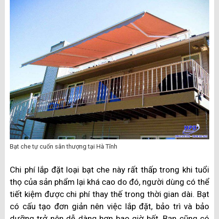
Bạt che tự cuốn sân thượng tại Hà Tĩnh
Chi phí lắp đặt loại bạt che này rất thấp trong khi tuổi
thọ của sản phẩm lại khá cao do đó, người dùng có thể
tiết kiệm được chi phí thay thế trong thời gian dài. Bạt
có cấu tạo đơn giản nên việc lắp đặt, bảo trì và bảo
dưỡng trở nên dễ dàng hơn bao giờ hết. Bạn cũng có