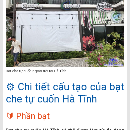
Bạt che tự cuốn ngoài trời tại Hà Tĩnh
⚙️ Chi tiết cấu tạo của bạt
che tự cuốn Hà Tĩnh
🔰 Phần bạt