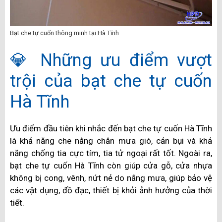
Bạt che tự cuốn thông minh tại Hà Tĩnh
💎 Những ưu điểm vượt
trội của bạt che tự cuốn
Hà Tĩnh
Ưu điểm đầu tiên khi nhắc đến bạt che tự cuốn Hà Tĩnh
là khả năng che nắng chắn mưa gió, cản bụi và khả
năng chống tia cực tím, tia tử ngoại rất tốt. Ngoài ra,
bạt che tự cuốn Hà Tĩnh còn giúp cửa gỗ, cửa nhựa
không bị cong, vênh, nứt nẻ do nắng mưa, giúp bảo vệ
các vật dụng, đồ đạc, thiết bị khỏi ảnh hưởng của thời
tiết.