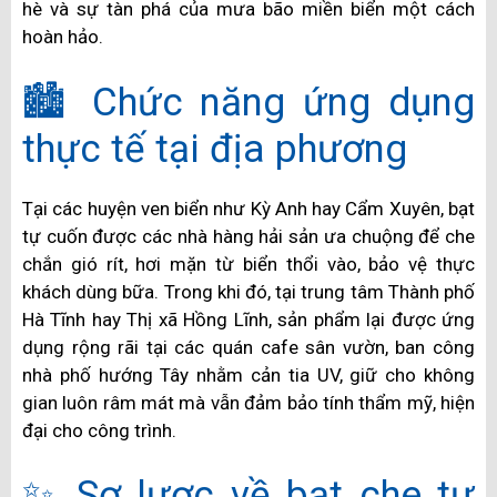
hè và sự tàn phá của mưa bão miền biển một cách
hoàn hảo.
🏙️ Chức năng ứng dụng
thực tế tại địa phương
Tại các huyện ven biển như Kỳ Anh hay Cẩm Xuyên, bạt
tự cuốn được các nhà hàng hải sản ưa chuộng để che
chắn gió rít, hơi mặn từ biển thổi vào, bảo vệ thực
khách dùng bữa. Trong khi đó, tại trung tâm Thành phố
Hà Tĩnh hay Thị xã Hồng Lĩnh, sản phẩm lại được ứng
dụng rộng rãi tại các quán cafe sân vườn, ban công
nhà phố hướng Tây nhằm cản tia UV, giữ cho không
gian luôn râm mát mà vẫn đảm bảo tính thẩm mỹ, hiện
đại cho công trình.
✨ Sơ lược về bạt che tự