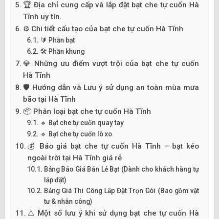
🏆 Địa chỉ cung cấp và lắp đặt bạt che tự cuốn Hà
Tĩnh uy tín.
⚙️ Chi tiết cấu tạo của bạt che tự cuốn Hà Tĩnh
🔰 Phần bạt
🛠️ Phần khung
💎 Những ưu điểm vượt trội của bạt che tự cuốn
Hà Tĩnh
🛡️ Hướng dẫn và Lưu ý sử dụng an toàn mùa mưa
bão tại Hà Tĩnh
📦 Phân loại bạt che tự cuốn Hà Tĩnh
🔹 Bạt che tự cuốn quay tay
🔹 Bạt che tự cuốn lò xo
💰 Báo giá bạt che tự cuốn Hà Tĩnh – bạt kéo
ngoài trời tại Hà Tĩnh giá rẻ
Bảng Báo Giá Bán Lẻ Bạt (Dành cho khách hàng tự
lắp đặt)
Bảng Giá Thi Công Lắp Đặt Trọn Gói (Bao gồm vật
tư & nhân công)
⚠️ Một số lưu ý khi sử dụng bạt che tự cuốn Hà