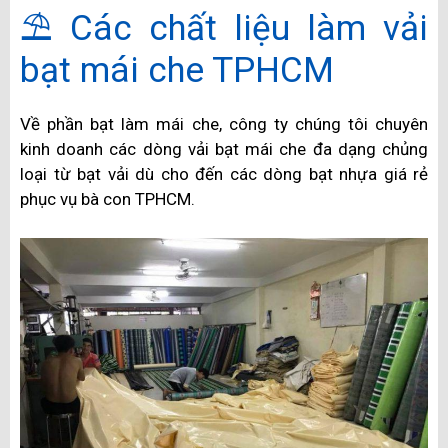
⛱️ Các chất liệu làm vải
bạt mái che TPHCM
Về phần bạt làm mái che, công ty chúng tôi chuyên
kinh doanh các dòng vải bạt mái che đa dạng chủng
loại từ bạt vải dù cho đến các dòng bạt nhựa giá rẻ
phục vụ bà con TPHCM.