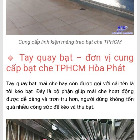
Cung cấp linh kiện máng treo bạt che TPHCM
🔸 Tay quay bạt – đơn vị cung
cấp bạt che TPHCM Hòa Phát
Tay quay bạt mái che hay còn được gọi với cái tên là
tời kéo bạt. Đây là bộ phận giúp mái che hoạt động
được dễ dàng và trơn tru hơn, người dùng không tốn
quá nhiều công sức để kéo và thu bạt.