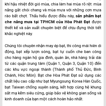
khí hậu nhiệt đới gió mùa, chia làm hai mùa rõ rệt: mùa
nắng gắt chói chang và mùa mưa với những cơn mưa
rào bất chợt. Thấu hiểu được điều này,
sản phẩm bạt
che nắng mưa tại TPHCM của Hòa Phát Đạt
được
thiết kế và sản xuất chuyên biệt để chịu đựng thời tiết
khắc nghiệt này.
Chúng tôi chuyên nhận may ép bạt, thi công mái hiên di
động, bạt xếp lượn sóng, bạt tự cuốn che ban công
cho hàng ngàn hộ gia đình, quán ăn, nhà hàng trải dài
từ các quận trung tâm (Quận 1, Quận 3, Quận 10) đến
các khu vực ngoại thành (Thành phố Thủ Đức, Bình
Chánh, Hóc Môn). Bạt che Hòa Phát Đạt sử dụng các
chất liệu cao cấp như bạt Myungsung Korea Hàn Quốc,
bạt Taiwan chống xuyên sáng, kết hợp cùng hệ khung
sắt mạ kẽm siêu cứng, giúp bảo vệ không gian sống và
kinh doanh của bạn một cách hoàn hảo nhất.