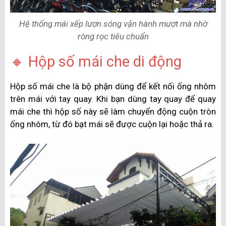
Hệ thống mái xếp lượn sóng vận hành mượt mà nhờ
ròng rọc tiêu chuẩn
🔸 Hộp số mái che di động
Hộp số mái che là bộ phận dùng để kết nối ống nhôm
trên mái với tay quay. Khi bạn dùng tay quay để quay
mái che thì hộp số này sẽ làm chuyển động cuộn tròn
ống nhôm, từ đó bạt mái sẽ được cuộn lại hoặc thả ra.