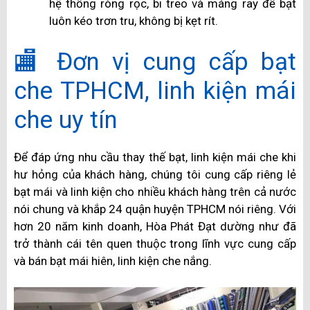
hệ thống ròng rọc, bi treo và máng ray để bạt
luôn kéo trơn tru, không bị kẹt rít.
🏬 Đơn vị cung cấp bạt
che TPHCM, linh kiện mái
che uy tín
Để đáp ứng nhu cầu thay thế bạt, linh kiện mái che khi
hư hỏng của khách hàng, chúng tôi cung cấp riêng lẻ
bạt mái và linh kiện cho nhiều khách hàng trên cả nước
nói chung và khắp 24 quận huyện TPHCM nói riêng. Với
hơn 20 năm kinh doanh, Hòa Phát Đạt dường như đã
trở thành cái tên quen thuộc trong lĩnh vực cung cấp
và bán bạt mái hiên, linh kiện che nắng.