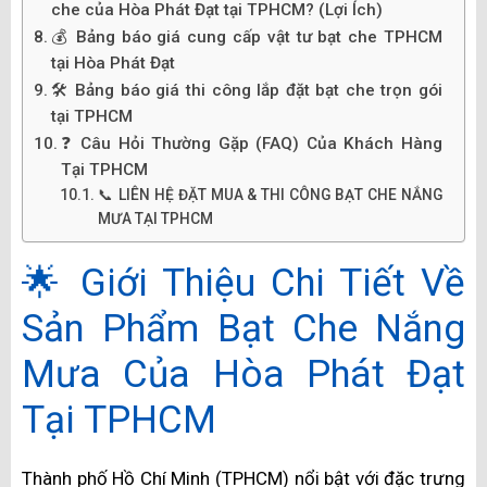
che của Hòa Phát Đạt tại TPHCM? (Lợi Ích)
💰 Bảng báo giá cung cấp vật tư bạt che TPHCM
tại Hòa Phát Đạt
🛠️ Bảng báo giá thi công lắp đặt bạt che trọn gói
tại TPHCM
❓ Câu Hỏi Thường Gặp (FAQ) Của Khách Hàng
Tại TPHCM
📞 LIÊN HỆ ĐẶT MUA & THI CÔNG BẠT CHE NẮNG
MƯA TẠI TPHCM
🌟 Giới Thiệu Chi Tiết Về
Sản Phẩm Bạt Che Nắng
Mưa Của Hòa Phát Đạt
Tại TPHCM
Thành phố Hồ Chí Minh (TPHCM) nổi bật với đặc trưng