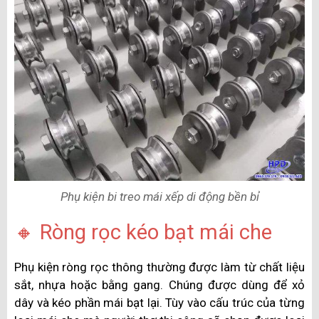
Phụ kiện bi treo mái xếp di động bền bỉ
🔸 Ròng rọc kéo bạt mái che
Phụ kiện ròng rọc thông thường được làm từ chất liệu
sắt, nhựa hoặc bằng gang. Chúng được dùng để xỏ
dây và kéo phần mái bạt lại. Tùy vào cấu trúc của từng