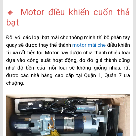
🔸 Motor điều khiển cuốn thả
bạt
Đối với các loại bạt mái che thông minh thì bộ phân tay
quay sẽ được thay thế thành
motor mái che
điều khiển
từ xa rất tiện lợi. Motor này được chia thành nhiều loại
dựa vào công suất hoạt động, do đó giá thành cũng
như độ bền của mỗi loại sẽ không giống nhau, rất
được các nhà hàng cao cấp tại Quận 1, Quận 7 ưa
chuộng.