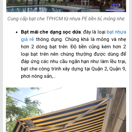
Cung cấp bạt che TPHCM từ nhựa PE bền bỉ, mỏng nhẹ
Bạt mái che dạng sọc dứa
: đây là loại
bạt nhựa
giá rẻ
thông dụng. Chúng khá là mỏng và nhẹ
hơn 2 dòng bạt trên. Độ bền cũng kém hơn 2
loại bạt trên nên chúng thường được dùng để
đáp ứng các nhu cầu ngắn hạn như làm lều trại,
bạt che công trình xây dựng tại Quận 2, Quận 9,
phơi nông sản,…