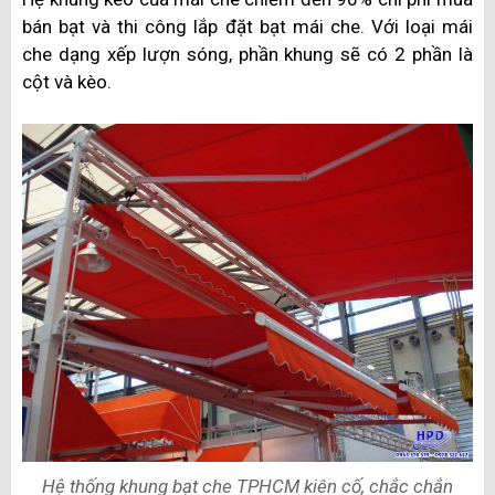
bán bạt và thi công lắp đặt bạt mái che. Với loại mái
che dạng xếp lượn sóng, phần khung sẽ có 2 phần là
cột và kèo.
Hệ thống khung bạt che TPHCM kiên cố, chắc chắn