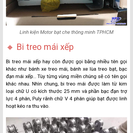
Linh kiện Motor bạt che thông minh TPHCM
🔸 Bi treo mái xếp
Bi treo mái xếp hay còn được gọi bằng nhiều tên gọi
khác như bánh xe treo mái, bánh xe lùa treo bạt, bạc
đạn mái xếp… Tùy từng vùng miền chúng sẽ có tên gọi
khác nhau. Nhìn chung, bi treo mái được làm từ kim
loại chữ U có kích thước 25 mm và phần bạc đạn trợ
lực 4 phân, Puly rãnh chữ V 4 phân giúp bạt được linh
hoạt kéo ra thu vào.