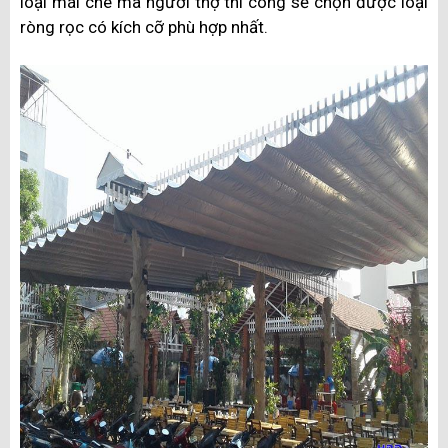
loại mái che mà người thợ thi công sẽ chọn được loại
ròng rọc có kích cỡ phù hợp nhất.