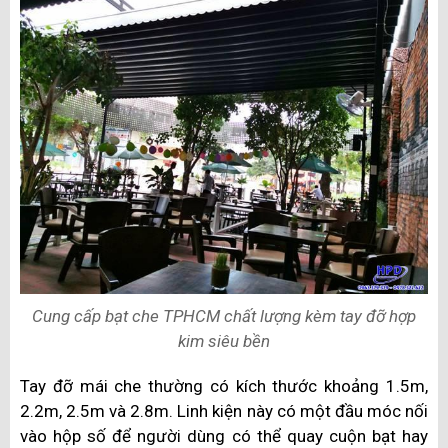
Cung cấp bạt che TPHCM chất lượng kèm tay đỡ hợp
kim siêu bền
Tay đỡ mái che thường có kích thước khoảng 1.5m,
2.2m, 2.5m và 2.8m. Linh kiện này có một đầu móc nối
vào hộp số để người dùng có thể quay cuộn bạt hay