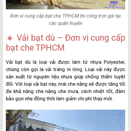
Đơn vị cung cấp bạt che TPHCM thi công trọn gói tại
các quận huyện
🔸 Vải bạt dù – Đơn vị cung cấp
bạt che TPHCM
Vải bạt dù là loại vải được làm từ nhựa Polyester,
chúng còn gọi là vải tráng ni lông. Loại vải này được
sản xuất từ nguyên liệu nhựa giúp chống thấm tuyệt
đối. Với loại vải bạt này, mái che nắng sẽ được tăng tối
đa khả năng che nắng che mưa, cách nhiệt tốt, đảm
bảo gọn nhẹ đồng thời làm giảm chi phí thay mới.