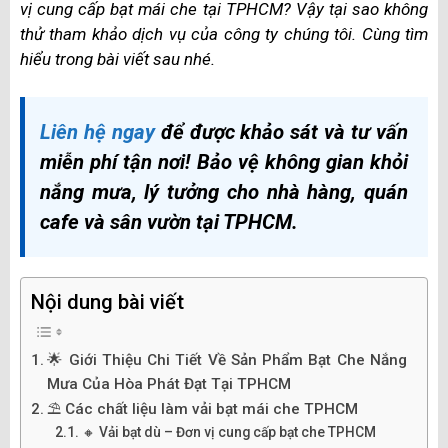
vị cung cấp bạt mái che tại TPHCM? Vậy tại sao không
thử tham khảo dịch vụ của công ty chúng tôi. Cùng tìm
hiểu trong bài viết sau nhé.
Liên hệ ngay
để được khảo sát và tư vấn
miễn phí tận nơi! Bảo vệ không gian khỏi
nắng mưa, lý tưởng cho nhà hàng, quán
cafe và sân vườn tại TPHCM.
Nội dung bài viết
🌟 Giới Thiệu Chi Tiết Về Sản Phẩm Bạt Che Nắng
Mưa Của Hòa Phát Đạt Tại TPHCM
⛱️ Các chất liệu làm vải bạt mái che TPHCM
🔸 Vải bạt dù – Đơn vị cung cấp bạt che TPHCM