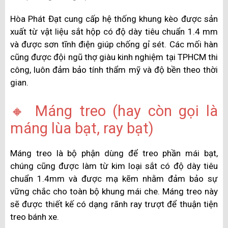
Hòa Phát Đạt cung cấp hệ thống khung kèo được sản
xuất từ vật liệu sắt hộp có độ dày tiêu chuẩn 1.4 mm
và được sơn tĩnh điện giúp chống gỉ sét. Các mối hàn
cũng được đội ngũ thợ giàu kinh nghiệm tại TPHCM thi
công, luôn đảm bảo tính thẩm mỹ và độ bền theo thời
gian.
🔸 Máng treo (hay còn gọi là
máng lùa bạt, ray bạt)
Máng treo là bộ phận dùng để treo phần mái bạt,
chúng cũng được làm từ kim loại sắt có độ dày tiêu
chuẩn 1.4mm và được mạ kẽm nhằm đảm bảo sự
vững chắc cho toàn bộ khung mái che. Máng treo này
sẽ được thiết kế có dạng rãnh ray trượt để thuận tiện
treo bánh xe.