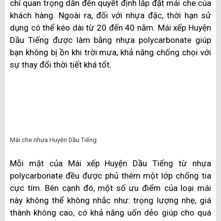
chí quan trọng dẫn đến quyết định lắp đặt mái che của
khách hàng. Ngoài ra, đối với nhựa đặc, thời hạn sử
dụng có thể kéo dài từ 20 đến 40 năm. Mái xếp Huyện
Dầu Tiếng được làm bằng nhựa polycarbonate giúp
bạn không bị ồn khi trời mưa, khả năng chống chọi với
sự thay đổi thời tiết khá tốt.