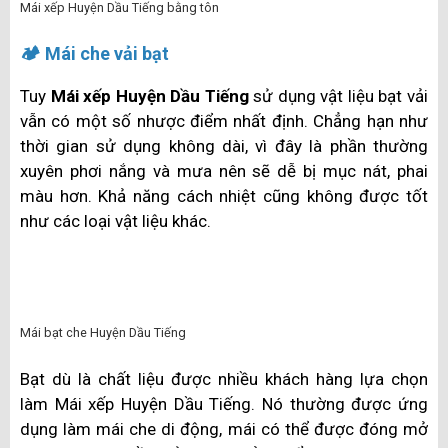
Tuy nhiên, do giá thành cao, trọng lượng lớn, lắp đặt và
thi công khó, dễ vỡ kính nên Mái xếp Huyện Dầu Tiếng
bằng kính cường lực chỉ được một số ít khách hàng ưa
chuộng.
Mái xếp Huyện Dầu Tiếng bằng kính cường lực
🏠 Mái che tôn