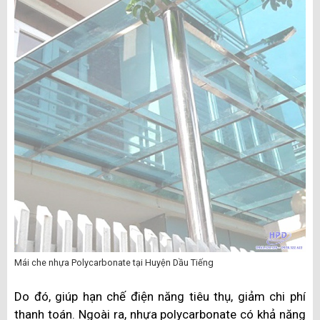
Mái che nhựa Polycarbonate tại Huyện Dầu Tiếng
Do đó, giúp hạn chế điện năng tiêu thụ, giảm chi phí
thanh toán. Ngoài ra, nhựa polycarbonate có khả năng