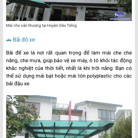
Mái che sân thượng tại Huyện Dầu Tiếng
🚗 Bãi đỗ xe
Bãi để xe là nơi rất quan trọng để làm mái che che
nắng, che mưa, giúp bảo vệ xe máy, ô tô khỏi tác động
khắc nghiệt của thời tiết, nhất là khi trời nắng. Bạn có
thể sử dụng mái bạt hoặc mái tôn polyplastic cho các
bãi đậu xe.