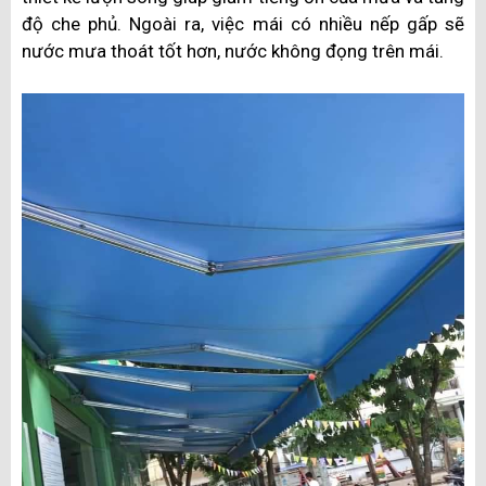
độ che phủ. Ngoài ra, việc mái có nhiều nếp gấp sẽ
nước mưa thoát tốt hơn, nước không đọng trên mái.