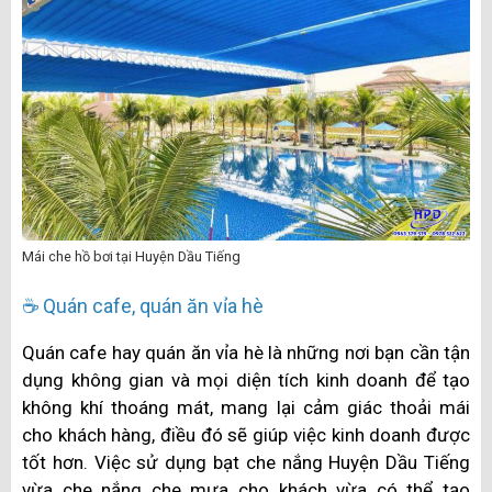
Mái che hồ bơi tại Huyện Dầu Tiếng
☕ Quán cafe, quán ăn vỉa hè
Quán cafe hay quán ăn vỉa hè là những nơi bạn cần tận
dụng không gian và mọi diện tích kinh doanh để tạo
không khí thoáng mát, mang lại cảm giác thoải mái
cho khách hàng, điều đó sẽ giúp việc kinh doanh được
tốt hơn. Việc sử dụng bạt che nắng Huyện Dầu Tiếng
vừa che nắng che mưa cho khách vừa có thể tạo