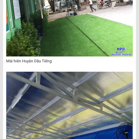
Mái hiên Huyện Dầu Tiếng