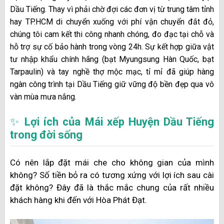
Dầu Tiếng. Thay vì phải chờ đợi các đơn vị từ trung tâm tỉnh
hay TP.HCM di chuyển xuống với phí vận chuyển đắt đỏ,
chúng tôi cam kết thi công nhanh chóng, đo đạc tại chỗ và
hỗ trợ sự cố bảo hành trong vòng 24h. Sự kết hợp giữa vật
tư nhập khẩu chính hãng (bạt Myungsung Hàn Quốc, bạt
Tarpaulin) và tay nghề thợ mộc mạc, tỉ mỉ đã giúp hàng
ngàn công trình tại Dầu Tiếng giữ vững độ bền đẹp qua vô
vàn mùa mưa nắng.
✨
Lợi ích của Mái xếp Huyện Dầu Tiếng
trong đời sống
Có nên lắp đặt mái che cho không gian của mình
không? Số tiền bỏ ra có tương xứng với lợi ích sau cài
đặt không? Đây đã là thắc mắc chung của rất nhiều
khách hàng khi đến với Hòa Phát Đạt.