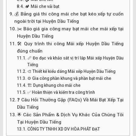
🏕️ Mái che vải bạt
💰 Bảng giá thi công mái che bạt kéo xếp tự cuốn
ngoài trời tại Huyện Dầu Tiếng
✂️ Báo giá gia công may bạt mái che mái xếp tại
Huyện Dầu Tiếng
🛠️ Quy trình thi công Mái xếp Huyện Dầu Tiếng
đúng chuẩn
📏 Đo đạc và khảo sát vị trí lắp Mái xếp Huyện Dầu
Tiếng
🎨 Thiết kế kiểu dáng Mái xếp Huyện Dầu Tiếng
⚙️ Gia công phần khung và phần bạt mái che
🏗️ Dựng khung cho mái che
✅ Hoàn thiện và kiểm tra công trình
❓ Câu Hỏi Thường Gặp (FAQs) Về Mái Bạt Xếp Tại
Dầu Tiếng
🌟 Các Sản Phẩm & Dịch Vụ Khác Của Chúng Tôi
Tại Huyện Dầu Tiếng
CÔNG TY TNHH XD DV HÒA PHÁT ĐẠT