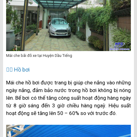
Mái che bãi đỗ xe tại Huyện Dầu Tiếng
🏊‍♂️ Hồ bơi
Mái che hồ bơi được trang bị giúp che nắng vào những
ngày nắng, đảm bảo nước trong hồ bơi không bị nóng
lên. Bể bơi có thể tăng công suất hoạt động hàng ngày
từ 8 giờ sáng đến 3 giờ chiều hàng ngaỳ. Hiệu suất
hoạt động sẽ tăng lên 50 – 60% so với trước đó.