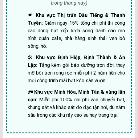
trong tháng này)
🌟
Khu vực Thị trấn Dầu Tiếng & Thanh
Tuyền:
Giảm ngay 15% tổng chi phí thi công
các dòng bạt xếp lượn sóng dành cho mô
hình quán cafe, nhà hàng sinh thái ven bờ
sông, hồ.
🛠️
Khu vực Định Hiệp, Định Thành & An
Lập:
Tặng kèm gói bảo dưỡng trọn đời, thay
mỡ bôi trơn ròng rọc miễn phí 2 năm liền cho
mọi công trình mái bạt kéo sân vườn.
🚛
Khu vực Minh Hòa, Minh Tân & vùng lân
cận:
Miễn phí 100% chi phí vận chuyển bạt,
khung sắt và khảo sát đo đạc tận nơi, dù nằm
sâu trong các khu rẫy cao su hay trang trại.