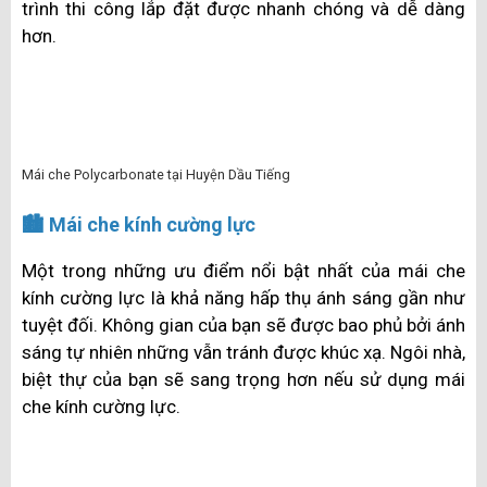
Mái che nhựa Huyện Dầu Tiếng
Mỗi mặt của Mái xếp Huyện Dầu Tiếng từ nhựa
polycarbonate đều được phủ thêm một lớp chống tia
cực tím
. Bên cạnh đó, một số ưu điểm của loại mái
này không thể không nhắc như: trọng lượng nhẹ, giá
thành không cao, có khả năng uốn dẻo giúp cho quá
trình thi công lắp đặt được nhanh chóng và dễ dàng
hơn.