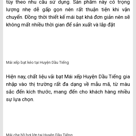
Mái xếp Huyện Dầu Tiếng phù hợp với những khách
hàng có nhu cầu tiết kiệm chi phí, vì đây là vật liệu có
giá thành tương đối thấp và tuổi thọ cao. Thiết kế và
cấu tạo của mái tôn khá đơn giản nên thời gian vận
chuyển và thi công lắp đặt sẽ không tốn nhiều công
sức. Mái tôn có thể chịu được sự thay đổi của thời tiết.
Mái che tôn Huyện Dầu Tiếng