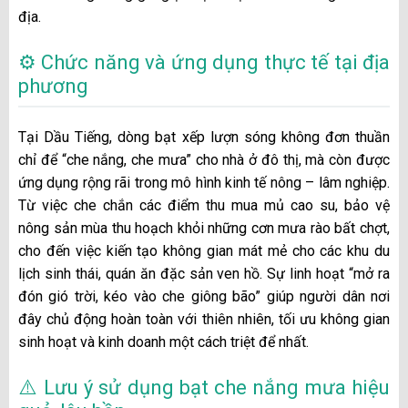
địa.
⚙️ Chức năng và ứng dụng thực tế tại địa
phương
Tại Dầu Tiếng, dòng bạt xếp lượn sóng không đơn thuần
chỉ để “che nắng, che mưa” cho nhà ở đô thị, mà còn được
ứng dụng rộng rãi trong mô hình kinh tế nông – lâm nghiệp.
Từ việc che chắn các điểm thu mua mủ cao su, bảo vệ
nông sản mùa thu hoạch khỏi những cơn mưa rào bất chợt,
cho đến việc kiến tạo không gian mát mẻ cho các khu du
lịch sinh thái, quán ăn đặc sản ven hồ. Sự linh hoạt “mở ra
đón gió trời, kéo vào che giông bão” giúp người dân nơi
đây chủ động hoàn toàn với thiên nhiên, tối ưu không gian
sinh hoạt và kinh doanh một cách triệt để nhất.
⚠️ Lưu ý sử dụng bạt che nắng mưa hiệu