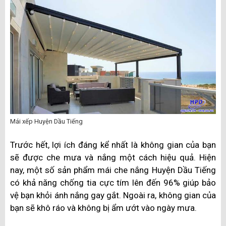
Mái xếp Huyện Dầu Tiếng
Trước hết, lợi ích đáng kể nhất là không gian của bạn
sẽ được che mưa và nắng một cách hiệu quả. Hiện
nay, một số sản phẩm mái che nắng Huyện Dầu Tiếng
có khả năng chống tia cực tím lên đến 96% giúp bảo
vệ bạn khỏi ánh nắng gay gắt. Ngoài ra, không gian của
bạn sẽ khô ráo và không bị ẩm ướt vào ngày mưa.