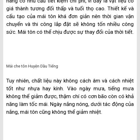
che kính cường lực.
Mái che kính cường lực tại Huyện Dầu Tiếng
Ngoài khả năng bắt sáng, chất liệu còn có khả năng
chống chịu với thời tiết khắc nghiệt và có độ bền cao.