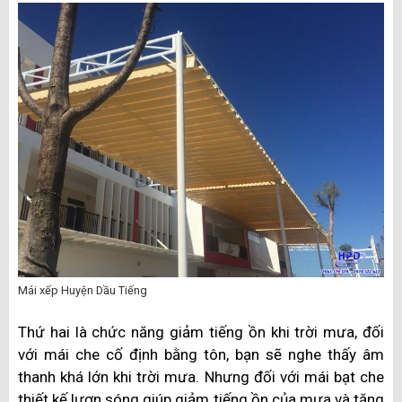
Mái xếp Huyện Dầu Tiếng
Thứ hai là chức năng giảm tiếng ồn khi trời mưa, đối
với mái che cố định bằng tôn, bạn sẽ nghe thấy âm
thanh khá lớn khi trời mưa. Nhưng đối với mái bạt che
thiết kế lượn sóng giúp giảm tiếng ồn của mưa và tăng