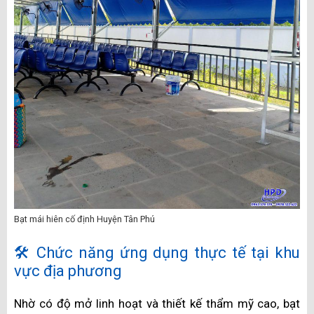
Bạt mái hiên cố định Huyện Tân Phú
🛠️ Chức năng ứng dụng thực tế tại khu
vực địa phương
Nhờ có độ mở linh hoạt và thiết kế thẩm mỹ cao, bạt