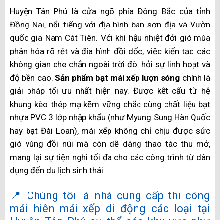
Huyện Tân Phú là cửa ngõ phía Đông Bắc của tỉnh
Đồng Nai, nổi tiếng với địa hình bán sơn địa và Vườn
quốc gia Nam Cát Tiên. Với khí hậu nhiệt đới gió mùa
phân hóa rõ rệt và địa hình đồi dốc, việc kiến tạo các
không gian che chắn ngoài trời đòi hỏi sự linh hoạt và
độ bền cao.
Sản phẩm bạt mái xếp lượn sóng
chính là
giải pháp tối ưu nhất hiện nay. Được kết cấu từ hệ
khung kèo thép mạ kẽm vững chắc cùng chất liệu bạt
nhựa PVC 3 lớp nhập khẩu (như Myung Sung Hàn Quốc
hay bạt Đài Loan), mái xếp không chỉ chịu được sức
gió vùng đồi núi mà còn dễ dàng thao tác thu mở,
mang lại sự tiện nghi tối đa cho các công trình từ dân
dụng đến du lịch sinh thái.
📍 Chúng tôi là nhà cung cấp thi công
mái hiên mái xếp di động các loại tại