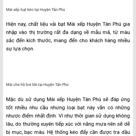
Ngoài khả năng bắt sáng, chất liệu còn có khả năng
chống chịu với thời tiết khắc nghiệt và có độ bền cao.
Tuy nhiên, do giá thành cao, trọng lượng lớn, lắp đặt và
thi công khó, dễ vỡ kính nên Mái xếp Huyện Tân Phú
bằng kính cường lực chỉ được một số ít khách hàng ưa
chuộng.
Mái xếp Huyện Tân Phú bằng kính cường lực
🏡 Mái che tôn
Mái xếp Huyện Tân Phú phù hợp với những khách hàng
có nhu cầu tiết kiệm chi phí, vì đây là vật liệu có giá
thành tương đối thấp và tuổi thọ cao. Thiết kế và cấu
tạo của mái tôn khá đơn giản nên thời gian vận chuyển