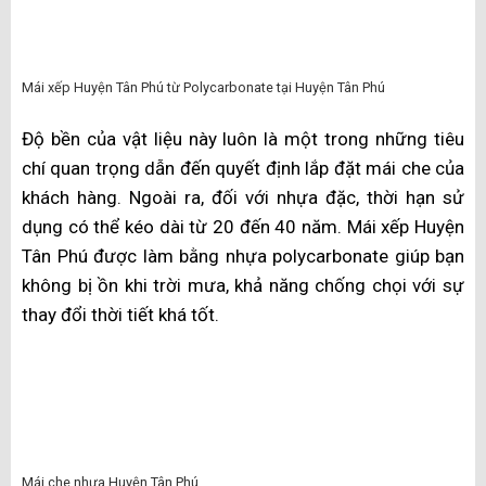
Mái che nhựa Polycarbonate tại Huyện Tân Phú
Do đó, giúp hạn chế điện năng tiêu thụ, giảm chi phí
thanh toán. Ngoài ra, nhựa polycarbonate có khả năng