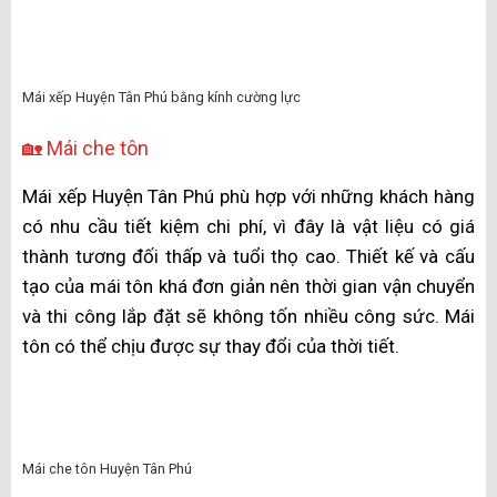
Mái che nhựa Huyện Tân Phú
Mỗi mặt của Mái xếp Huyện Tân Phú từ nhựa
polycarbonate đều được phủ thêm một lớp chống tia
cực tím
. Bên cạnh đó, một số ưu điểm của loại mái
này không thể không nhắc như: trọng lượng nhẹ, giá
thành không cao, có khả năng uốn dẻo giúp cho quá
trình thi công lắp đặt được nhanh chóng và dễ dàng
hơn.