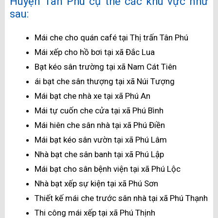
Huyện Tân Phú cụ thể các khu vực như
sau:
Mái che cho quán café tại Thị trấn Tân Phú
Mái xếp cho hồ bơi tại xã Đắc Lua
Bạt kéo sân trường tại xã Nam Cát Tiên
ái bạt che sân thượng tại xã Núi Tượng
Mái bạt che nhà xe tại xã Phú An
Mái tự cuốn che cửa tại xã Phú Bình
Mái hiên che sân nhà tại xã Phú Điền
Mái bạt kéo sân vườn tại xã Phú Lâm
Nhà bạt che sân banh tại xã Phú Lập
Mái bạt cho sân bệnh viện tại xã Phú Lộc
Nhà bạt xếp sự kiện tại xã Phú Sơn
Thiết kế mái che trước sân nhà tại xã Phú Thạnh
Thi công mái xếp tại xã Phú Thịnh