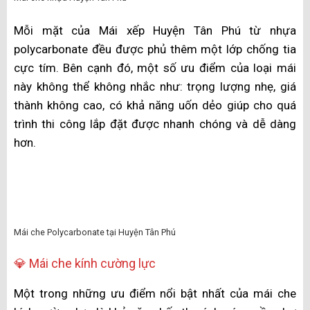
cách nhiệt, giúp không gian của bạn luôn mát mẻ vào
mùa hè và ấm áp vào mùa đông.
Mái xếp Huyện Tân Phú từ Polycarbonate tại Huyện Tân Phú
Độ bền của vật liệu này luôn là một trong những tiêu