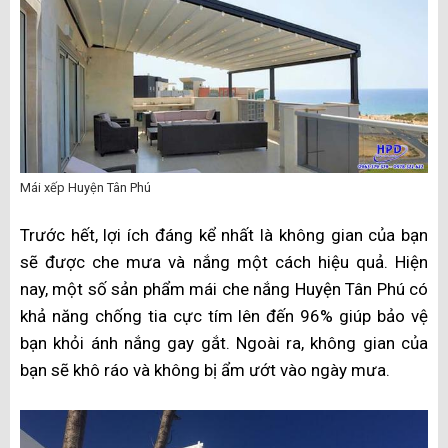
Mái xếp Huyện Tân Phú
Trước hết, lợi ích đáng kể nhất là không gian của bạn
sẽ được che mưa và nắng một cách hiệu quả. Hiện
nay, một số sản phẩm mái che nắng Huyện Tân Phú có
khả năng chống tia cực tím lên đến 96% giúp bảo vệ
bạn khỏi ánh nắng gay gắt. Ngoài ra, không gian của
bạn sẽ khô ráo và không bị ẩm ướt vào ngày mưa.