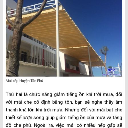
Mái xếp Huyện Tân Phú
Thứ hai là chức năng giảm tiếng ồn khi trời mưa, đối
với mái che cố định bằng tôn, bạn sẽ nghe thấy âm
thanh khá lớn khi trời mưa. Nhưng đối với mái bạt che
thiết kế lượn sóng giúp giảm tiếng ồn của mưa và tăng
độ che phủ. Ngoài ra, việc mái có nhiều nếp gấp sẽ