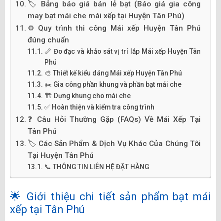
🏷️ Bảng báo giá bán lẻ bạt (Báo giá gia công
may bạt mái che mái xếp tại Huyện Tân Phú)
⚙️ Quy trình thi công Mái xếp Huyện Tân Phú
đúng chuẩn
📏 Đo đạc và khảo sát vị trí lắp Mái xếp Huyện Tân
Phú
🎨 Thiết kế kiểu dáng Mái xếp Huyện Tân Phú
✂️ Gia công phần khung và phần bạt mái che
🏗️ Dựng khung cho mái che
✅ Hoàn thiện và kiểm tra công trình
❓ Câu Hỏi Thường Gặp (FAQs) Về Mái Xếp Tại
Tân Phú
🏷️ Các Sản Phẩm & Dịch Vụ Khác Của Chúng Tôi
Tại Huyện Tân Phú
📞 THÔNG TIN LIÊN HỆ ĐẶT HÀNG
🌟 Giới thiệu chi tiết sản phẩm bạt mái
xếp tại Tân Phú