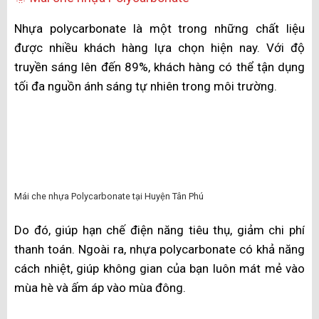
Có nhiều tiêu chí để bạn có thể lựa chọn các loại Mái
xếp Huyện Tân Phú phù hợp với không gian của mình.
Điều đó sẽ phụ thuộc vào sở thích, đặc điểm của
không gian và ngân sách mà bạn có thể chi trả. Dưới
đây là một số mẫu
Mái xếp Huyện Tân Phú
phổ biến trên thị trường hiện
nay:
🌞 Mái che nhựa Polycarbonate
Nhựa polycarbonate là một trong những chất liệu
được nhiều khách hàng lựa chọn hiện nay. Với độ
truyền sáng lên đến 89%, khách hàng có thể tận dụng
tối đa nguồn ánh sáng tự nhiên trong môi trường.