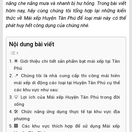
năng che nắng mưa và nhanh bị hư hỏng. Trong bài viết
hôm nay, hãy cùng chúng tôi tổng hợp lại những kiến
thức về Mái xếp Huyện Tân Phú để loại mái này có thể
phát huy hết công dụng của chúng nhé.
Nội dung bài viết
🌟 Giới thiệu chi tiết sản phẩm bạt mái xếp tại Tân
Phú
📍 Chúng tôi là nhà cung cấp thi công mái hiên
mái xếp di động các loại tại Huyện Tân Phú cụ thể
các khu vực như sau:
💡 Lợi ích của Mái xếp Huyện Tân Phú trong đời
sống
🛠️ Chức năng ứng dụng thực tế tại khu vực địa
phương
🏢 Các khu vực thích hợp để sử dụng Mái xếp