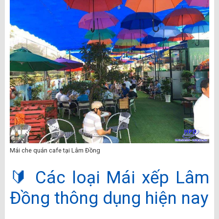
Mái che quán cafe tại Lâm Đồng
🔰 Các loại Mái xếp Lâm
Đồng thông dụng hiện nay