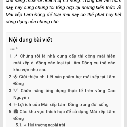
che nắng mưa và nhanh bị hư hỏng. Trong bài viết hôm
nay, hãy cùng chúng tôi tổng hợp lại những kiến thức về
Mái xếp Lâm Đồng để loại mái này có thể phát huy hết
công dụng của chúng nhé.
Nội dung bài viết
📍 Chúng tôi là nhà cung cấp thi công mái hiên
mái xếp di động các loại tại Lâm Đồng cụ thể các
khu vực như sau:
🌟 Giới thiệu chi tiết sản phẩm bạt mái xếp tại Lâm
Đồng
💡 Chức năng ứng dụng thực tế trên vùng Cao
Nguyên
✨ Lợi ích của Mái xếp Lâm Đồng trong đời sống
🏙️ Các khu vực thích hợp để sử dụng Mái xếp Lâm
Đồng
🔹 Hội trường ngoài trời