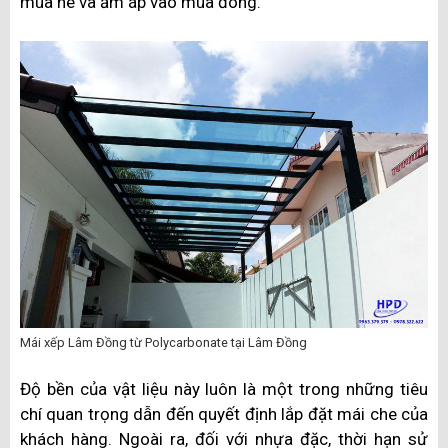
mùa hè và ấm áp vào mùa đông.
Mái xếp Lâm Đồng từ Polycarbonate tại Lâm Đồng
Độ bền của vật liệu này luôn là một trong những tiêu
chí quan trọng dẫn đến quyết định lắp đặt mái che của
khách hàng. Ngoài ra, đối với nhựa đặc, thời hạn sử