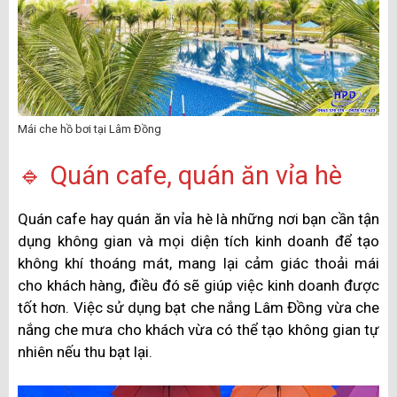
Mái che hồ bơi tại Lâm Đồng
🔹 Quán cafe, quán ăn vỉa hè
Quán cafe hay quán ăn vỉa hè là những nơi bạn cần tận
dụng không gian và mọi diện tích kinh doanh để tạo
không khí thoáng mát, mang lại cảm giác thoải mái
cho khách hàng, điều đó sẽ giúp việc kinh doanh được
tốt hơn. Việc sử dụng bạt che nắng Lâm Đồng vừa che
nắng che mưa cho khách vừa có thể tạo không gian tự
nhiên nếu thu bạt lại.