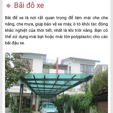
🔹 Bãi đỗ xe
Bãi để xe là nơi rất quan trọng để làm mái che che
nắng, che mưa, giúp bảo vệ xe máy, ô tô khỏi tác động
khắc nghiệt của thời tiết, nhất là khi trời nắng. Bạn có
thể sử dụng mái bạt hoặc mái tôn polyplastic cho các
bãi đậu xe.