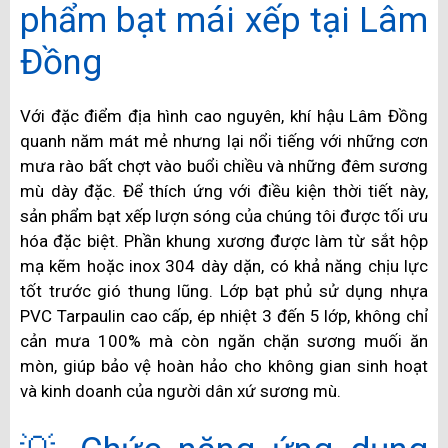
phẩm bạt mái xếp tại Lâm
Đồng
Với đặc điểm địa hình cao nguyên, khí hậu Lâm Đồng
quanh năm mát mẻ nhưng lại nổi tiếng với những cơn
mưa rào bất chợt vào buổi chiều và những đêm sương
mù dày đặc. Để thích ứng với điều kiện thời tiết này,
sản phẩm bạt xếp lượn sóng của chúng tôi được tối ưu
hóa đặc biệt. Phần khung xương được làm từ sắt hộp
mạ kẽm hoặc inox 304 dày dặn, có khả năng chịu lực
tốt trước gió thung lũng. Lớp bạt phủ sử dụng nhựa
PVC Tarpaulin cao cấp, ép nhiệt 3 đến 5 lớp, không chỉ
cản mưa 100% mà còn ngăn chặn sương muối ăn
mòn, giúp bảo vệ hoàn hảo cho không gian sinh hoạt
và kinh doanh của người dân xứ sương mù.