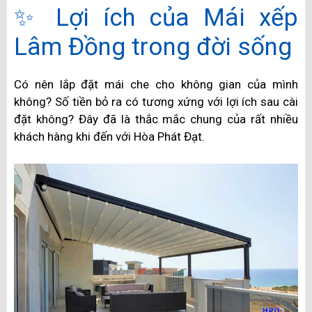
✨ Lợi ích của Mái xếp
Lâm Đồng trong đời sống
Có nên lắp đặt mái che cho không gian của mình
không? Số tiền bỏ ra có tương xứng với lợi ích sau cài
đặt không? Đây đã là thắc mắc chung của rất nhiều
khách hàng khi đến với Hòa Phát Đạt.