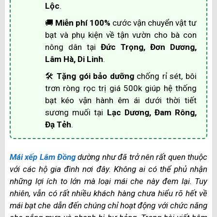
Lộc
.
🚚
Miễn phí 100%
cước vận chuyển vật tư
bạt và phụ kiện về tận vườn cho bà con
nông dân tại
Đức Trọng, Đơn Dương,
Lâm Hà, Di Linh
.
🛠
Tặng gói bảo dưỡng
chống rỉ sét, bôi
trơn ròng rọc trị giá 500k giúp hệ thống
bạt kéo vận hành êm ái dưới thời tiết
sương muối tại
Lạc Dương, Đam Rông,
Đạ Tẻh
.
Mái xếp Lâm Đồng
dường như đã trở nên rất quen thuộc
với các hộ gia đình nơi đây. Không ai có thể phủ nhận
những lợi ích to lớn mà loại mái che này đem lại. Tuy
nhiên, vẫn có rất nhiều khách hàng chưa hiểu rõ hết về
mái bạt che dẫn đến chúng chỉ hoạt động với chức năng