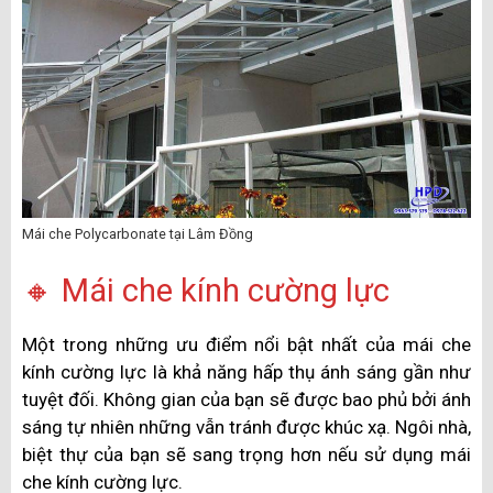
Mái che Polycarbonate tại Lâm Đồng
🔸 Mái che kính cường lực
Một trong những ưu điểm nổi bật nhất của mái che
kính cường lực là khả năng hấp thụ ánh sáng gần như
tuyệt đối. Không gian của bạn sẽ được bao phủ bởi ánh
sáng tự nhiên những vẫn tránh được khúc xạ. Ngôi nhà,
biệt thự của bạn sẽ sang trọng hơn nếu sử dụng mái
che kính cường lực.