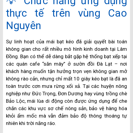
💡 Chức năng ứng dụng
thực tế trên vùng Cao
Nguyên
Sự linh hoạt của mái bạt kéo đã giải quyết bài toán
không gian cho rất nhiều mô hình kinh doanh tại Lâm
Đồng. Bạn có thể dễ dàng bắt gặp hệ thống bạt xếp tại
các quán cafe “săn mây” ở sườn đồi Đà Lạt – nơi
khách hàng muốn tận hưởng trọn vẹn không gian mở
không rào cản, nhưng chỉ mất 10 giây kéo bạt là đã an
toàn trước cơn mưa rừng xối xả. Tại các huyện nông
nghiệp như Đức Trọng, Đơn Dương hay vùng trồng chè
Bảo Lộc, mái lùa di động còn được ứng dụng để che
chắn các khu vực sơ chế nông sản, bảo vệ hàng hóa
khỏi ẩm mốc mà vẫn đảm bảo độ thông thoáng tự
nhiên khi trời nắng ráo.