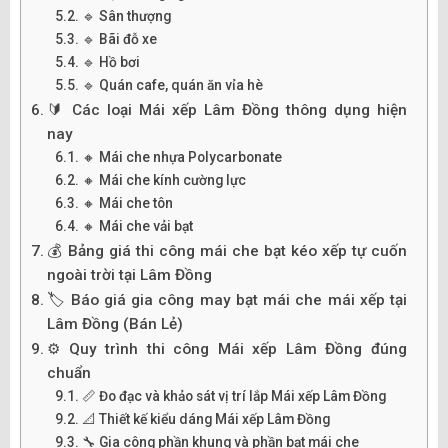
🔹 Sân thượng
🔹 Bãi đỗ xe
🔹 Hồ bơi
🔹 Quán cafe, quán ăn vỉa hè
🔰 Các loại Mái xếp Lâm Đồng thông dụng hiện
nay
🔸 Mái che nhựa Polycarbonate
🔸 Mái che kính cường lực
🔸 Mái che tôn
🔸 Mái che vải bạt
💰 Bảng giá thi công mái che bạt kéo xếp tự cuốn
ngoài trời tại Lâm Đồng
🏷️ Báo giá gia công may bạt mái che mái xếp tại
Lâm Đồng (Bán Lẻ)
⚙️ Quy trình thi công Mái xếp Lâm Đồng đúng
chuẩn
📏 Đo đạc và khảo sát vị trí lắp Mái xếp Lâm Đồng
📐 Thiết kế kiểu dáng Mái xếp Lâm Đồng
🔧 Gia công phần khung và phần bạt mái che