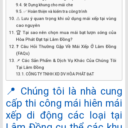
🛠 Dựng khung cho mái che
✅ Hoàn thiện và kiểm tra công trình
⚠️ Lưu ý quan trọng khi sử dụng mái xếp tại vùng
cao nguyên
🏆 Tại sao nên chọn mua mái bạt lượn sóng của
Hòa Phát Đạt tại Lâm Đồng?
❓ Câu Hỏi Thường Gặp Về Mái Xếp Ở Lâm Đồng
(FAQs)
📌 Các Sản Phẩm & Dịch Vụ Khác Của Chúng Tôi
Tại Lâm Đồng
CÔNG TY TNHH XD DV HÒA PHÁT ĐẠT
📍 Chúng tôi là nhà cung
cấp thi công mái hiên mái
xếp di động các loại tại
Lâm Đồng cụ thể các khu