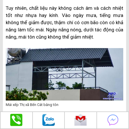
Tuy nhiên, chất liệu này không cách âm và cách nhiệt
tốt như nhựa hay kính. Vào ngày mưa, tiếng mưa
không thể giảm được, thậm chí có cơn bão còn có khả
năng làm tốc mái. Ngày nắng nóng, dưới tác động của
nắng, mái tôn cũng không thể giảm nhiệt.
Mái xếp Thị xã Bến Cát bằng tôn
🏕️ Mái che vải bạt