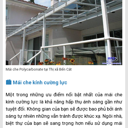
Mái che Polycarbonate tại Thị xã Bến Cát
🏙️ Mái che kính cường lực
Một trong những ưu điểm nổi bật nhất của mái che
kính cường lực là khả năng hấp thụ ánh sáng gần như
tuyệt đối. Không gian của bạn sẽ được bao phủ bởi ánh
sáng tự nhiên những vẫn tránh được khúc xạ. Ngôi nhà,
biệt thự của bạn sẽ sang trọng hơn nếu sử dụng mái