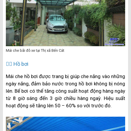
Mái che bãi đỗ xe tại Thị xã Bến Cát
🏊‍♂️ Hồ bơi
Mái che hồ bơi được trang bị giúp che nắng vào những
ngày nắng, đảm bảo nước trong hồ bơi không bị nóng
lên. Bể bơi có thể tăng công suất hoạt động hàng ngày
từ 8 giờ sáng đến 3 giờ chiều hàng ngaỳ. Hiệu suất
hoạt động sẽ tăng lên 50 – 60% so với trước đó.