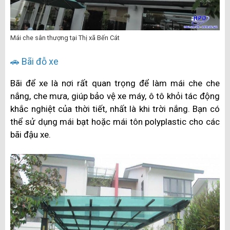
Mái che sân thượng tại Thị xã Bến Cát
🚗 Bãi đỗ xe
Bãi để xe là nơi rất quan trọng để làm mái che che
nắng, che mưa, giúp bảo vệ xe máy, ô tô khỏi tác động
khắc nghiệt của thời tiết, nhất là khi trời nắng. Bạn có
thể sử dụng mái bạt hoặc mái tôn polyplastic cho các
bãi đậu xe.