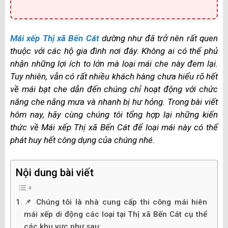
Mái xếp Thị xã Bến Cát
dường như đã trở nên rất quen
thuộc với các hộ gia đình nơi đây. Không ai có thể phủ
nhận những lợi ích to lớn mà loại mái che này đem lại.
Tuy nhiên, vẫn có rất nhiều khách hàng chưa hiểu rõ hết
về mái bạt che dẫn đến chúng chỉ hoạt động với chức
năng che nắng mưa và nhanh bị hư hỏng. Trong bài viết
hôm nay, hãy cùng chúng tôi tổng hợp lại những kiến
thức về Mái xếp Thị xã Bến Cát để loại mái này có thể
phát huy hết công dụng của chúng nhé.
Nội dung bài viết
📌 Chúng tôi là nhà cung cấp thi công mái hiên
mái xếp di động các loại tại Thị xã Bến Cát cụ thể
các khu vực như sau: