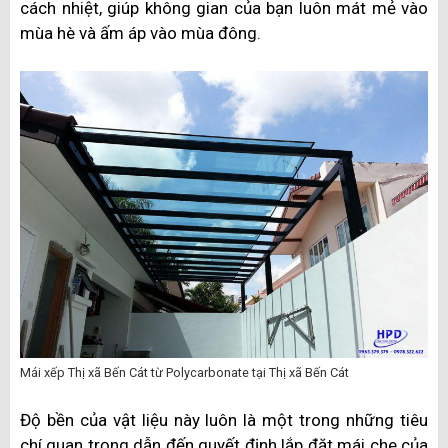
cách nhiệt, giúp không gian của bạn luôn mát mẻ vào
mùa hè và ấm áp vào mùa đông.
Mái xếp Thị xã Bến Cát từ Polycarbonate tại Thị xã Bến Cát
Độ bền của vật liệu này luôn là một trong những tiêu
chí quan trọng dẫn đến quyết định lắp đặt mái che của