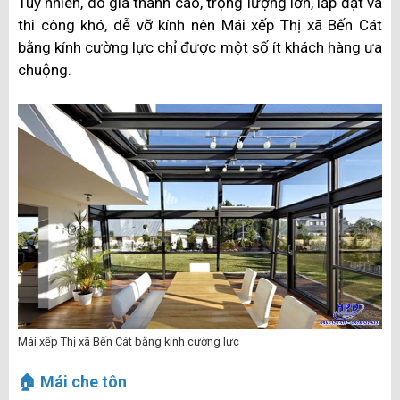
Tuy nhiên, do giá thành cao, trọng lượng lớn, lắp đặt và
thi công khó, dễ vỡ kính nên Mái xếp Thị xã Bến Cát
bằng kính cường lực chỉ được một số ít khách hàng ưa
chuộng.
Mái xếp Thị xã Bến Cát bằng kính cường lực
🏠 Mái che tôn