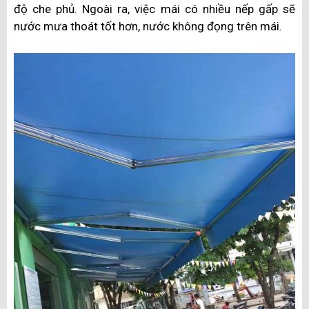
độ che phủ. Ngoài ra, việc mái có nhiều nếp gấp sẽ
nước mưa thoát tốt hơn, nước không đọng trên mái.