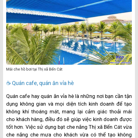
Mái che hồ bơi tại Thị xã Bến Cát
☕ Quán cafe, quán ăn vỉa hè
Quán cafe hay quán ăn vỉa hè là những nơi bạn cần tận
dụng không gian và mọi diện tích kinh doanh để tạo
không khí thoáng mát, mang lại cảm giác thoải mái
cho khách hàng, điều đó sẽ giúp việc kinh doanh được
tốt hơn. Việc sử dụng bạt che nắng Thị xã Bến Cát vừa
che nắng che mưa cho khách vừa có thể tạo không