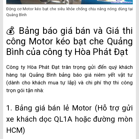
Động cơ Motor kéo bạt che siêu khỏe chống chịu nắng nóng dùng tại
Quảng Bình
💰 Bảng báo giá bán và Giá thi
công Motor kéo bạt che Quảng
Bình của công ty Hòa Phát Đạt
Công ty Hòa Phát Đạt trân trọng gửi đến quý khách
hàng tại Quảng Bình bảng báo giá niêm yết vật tư
(dành cho khách mua tự lắp) và chi phí thợ thi công
trọn gói tận nhà:
1. Bảng giá bán lẻ Motor (Hỗ trợ gửi
xe khách dọc QL1A hoặc đường mòn
HCM)