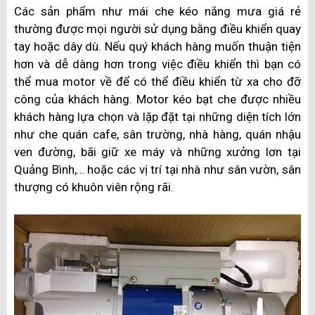
Các sản phẩm như mái che kéo nắng mưa giá rẻ
thường được mọi người sử dụng bằng điều khiển quay
tay hoặc dây dù. Nếu quý khách hàng muốn thuận tiện
hơn và dễ dàng hơn trong việc điều khiển thì bạn có
thể mua motor về để có thể điều khiển từ xa cho đỡ
công của khách hàng. Motor kéo bạt che được nhiều
khách hàng lựa chọn và lặp đặt tại những diện tích lớn
như che quán cafe, sân trường, nhà hàng, quán nhậu
ven đường, bãi giữ xe máy và những xưởng lơn tại
Quảng Bình,… hoặc các vị trí tại nhà như sân vườn, sân
thượng có khuôn viên rộng rãi.