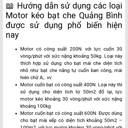
📖 Hướng dẫn sử dụng các loại
Motor kéo bạt che Quảng Bình
được sử dụng phổ biến hiện
nay
Motor có công suất 200N: với lực cuốn 30
vòng/phút với sức nặng khoảng 50kg. Loại này
thích hợp sử dụng cho bạt mái che diện tích
nhỏ như bạt che nắng tự cuốn ban công, mái
hiên chữ A,…vv.
Motor cuốn bạt có công suất 400N: Loại này thì
sử dụng cho diện tích từ 50m2 đổ lại, lực
motor kéo khoảng 30 vòng/phút với sức nặng
khoảng 100kg
Motor cuốn bạt có công suất 600N: Được dùng
cho bạt mái xếp có diện tích khoảng 50m2 –
100m2, với lực motor khoảng 30 vòng/phút với