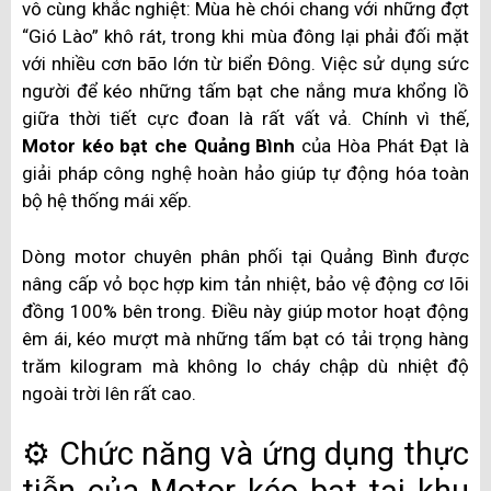
vô cùng khắc nghiệt: Mùa hè chói chang với những đợt
“Gió Lào” khô rát, trong khi mùa đông lại phải đối mặt
với nhiều cơn bão lớn từ biển Đông. Việc sử dụng sức
người để kéo những tấm bạt che nắng mưa khổng lồ
giữa thời tiết cực đoan là rất vất vả. Chính vì thế,
Motor kéo bạt che Quảng Bình
của Hòa Phát Đạt là
giải pháp công nghệ hoàn hảo giúp tự động hóa toàn
bộ hệ thống mái xếp.
Dòng motor chuyên phân phối tại Quảng Bình được
nâng cấp vỏ bọc hợp kim tản nhiệt, bảo vệ động cơ lõi
đồng 100% bên trong. Điều này giúp motor hoạt động
êm ái, kéo mượt mà những tấm bạt có tải trọng hàng
trăm kilogram mà không lo cháy chập dù nhiệt độ
ngoài trời lên rất cao.
⚙️ Chức năng và ứng dụng thực