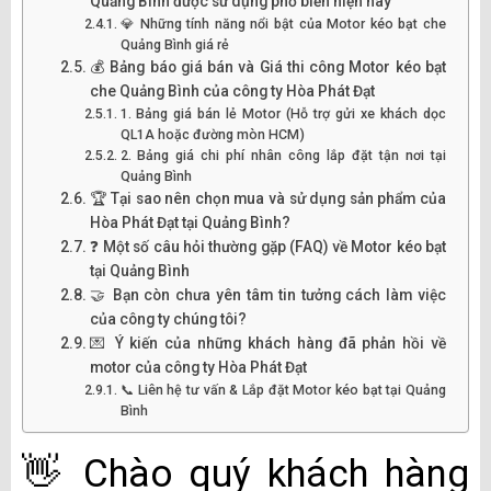
Quảng Bình được sử dụng phổ biến hiện nay
💎 Những tính năng nổi bật của Motor kéo bạt che
Quảng Bình giá rẻ
💰 Bảng báo giá bán và Giá thi công Motor kéo bạt
che Quảng Bình của công ty Hòa Phát Đạt
1. Bảng giá bán lẻ Motor (Hỗ trợ gửi xe khách dọc
QL1A hoặc đường mòn HCM)
2. Bảng giá chi phí nhân công lắp đặt tận nơi tại
Quảng Bình
🏆 Tại sao nên chọn mua và sử dụng sản phẩm của
Hòa Phát Đạt tại Quảng Bình?
❓ Một số câu hỏi thường gặp (FAQ) về Motor kéo bạt
tại Quảng Bình
🤝 Bạn còn chưa yên tâm tin tưởng cách làm việc
của công ty chúng tôi?
💌 Ý kiến của những khách hàng đã phản hồi về
motor của công ty Hòa Phát Đạt
📞 Liên hệ tư vấn & Lắp đặt Motor kéo bạt tại Quảng
Bình
👋 Chào quý khách hàng