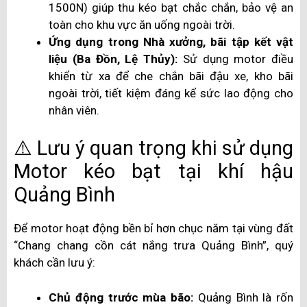
1500N) giúp thu kéo bạt chắc chắn, bảo vệ an
toàn cho khu vực ăn uống ngoài trời.
Ứng dụng trong Nhà xưởng, bãi tập kết vật
liệu (Ba Đồn, Lệ Thủy):
Sử dụng motor điều
khiển từ xa để che chắn bãi đậu xe, kho bãi
ngoài trời, tiết kiệm đáng kể sức lao động cho
nhân viên.
⚠️ Lưu ý quan trọng khi sử dụng
Motor kéo bạt tại khí hậu
Quảng Bình
Để motor hoạt động bền bỉ hơn chục năm tại vùng đất
“Chang chang cồn cát nắng trưa Quảng Bình”, quý
khách cần lưu ý:
Chủ động trước mùa bão:
Quảng Bình là rốn