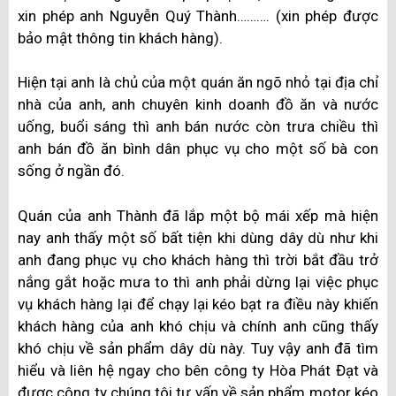
xin phép anh Nguyễn Quý Thành………. (xin phép được
bảo mật thông tin khách hàng).
Hiện tại anh là chủ của một quán ăn ngõ nhỏ tại địa chỉ
nhà của anh, anh chuyên kinh doanh đồ ăn và nước
uống, buổi sáng thì anh bán nước còn trưa chiều thì
anh bán đồ ăn bình dân phục vụ cho một số bà con
sống ở ngần đó.
Quán của anh Thành đã lắp một bộ mái xếp mà hiện
nay anh thấy một số bất tiện khi dùng dây dù như khi
anh đang phục vụ cho khách hàng thì trời bắt đầu trở
nắng gắt hoặc mưa to thì anh phải dừng lại việc phục
vụ khách hàng lại để chạy lại kéo bạt ra điều này khiến
khách hàng của anh khó chịu và chính anh cũng thấy
khó chịu về sản phẩm dây dù này. Tuy vậy anh đã tìm
hiểu và liên hệ ngay cho bên công ty Hòa Phát Đạt và
được công ty chúng tôi tư vấn về sản phẩm motor kéo