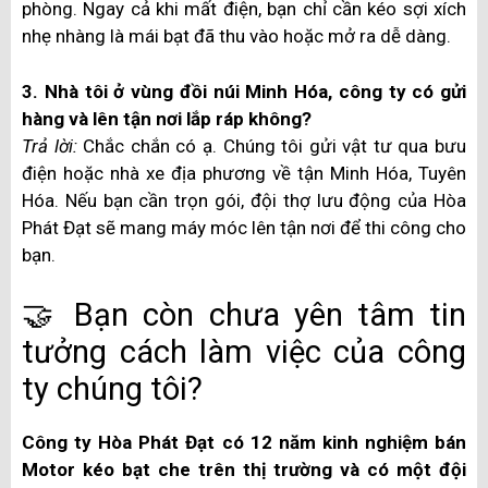
phòng. Ngay cả khi mất điện, bạn chỉ cần kéo sợi xích
nhẹ nhàng là mái bạt đã thu vào hoặc mở ra dễ dàng.
3. Nhà tôi ở vùng đồi núi Minh Hóa, công ty có gửi
hàng và lên tận nơi lắp ráp không?
Trả lời:
Chắc chắn có ạ. Chúng tôi gửi vật tư qua bưu
điện hoặc nhà xe địa phương về tận Minh Hóa, Tuyên
Hóa. Nếu bạn cần trọn gói, đội thợ lưu động của Hòa
Phát Đạt sẽ mang máy móc lên tận nơi để thi công cho
bạn.
🤝 Bạn còn chưa yên tâm tin
tưởng cách làm việc của công
ty chúng tôi?
Công ty Hòa Phát Đạt có 12 năm kinh nghiệm bán
Motor kéo bạt che trên thị trường và có một đội