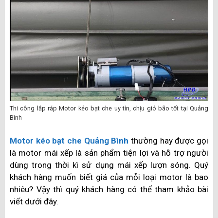
Thi công lắp ráp Motor kéo bạt che uy tín, chịu gió bão tốt tại Quảng
Bình
Motor kéo bạt che Quảng Bình
thường hay được gọi
là motor mái xếp là sản phẩm tiện lợi và hỗ trợ người
dùng trong thời kì sử dụng mái xếp lượn sóng. Quý
khách hàng muốn biết giá của mỗi loại motor là bao
nhiêu? Vậy thì quý khách hàng có thể tham khảo bài
viết dưới đây.