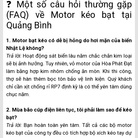
❓ Một số câu hỏi thường gặp
(FAQ) về Motor kéo bạt tại
Quảng Bình
1. Motor bạt kéo có dễ bị hỏng do hơi mặn của biển
Nhật Lệ không?
Trả lời:
Hoạt động sát biển lâu năm chắc chắn kim loại
sẽ bị ảnh hưởng. Tuy nhiên, vỏ motor của Hòa Phát Đạt
làm bằng hợp kim nhôm chống ăn mòn. Khi thi công,
thợ sẽ hàn thêm bọc tôn bảo vệ linh kiện. Quý khách
chỉ cần xịt chống rỉ RP7 định kỳ là có thể yên tâm dùng
chục năm.
2. Mùa bão cúp điện liên tục, tôi phải làm sao để kéo
bạt?
Trả lời:
Bạn hoàn toàn yên tâm. Tất cả các bộ motor
kéo bạt của công ty đều có tích hợp bộ xích kéo tay dự