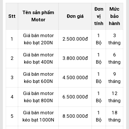
Đơn
Mức
Tên sản phẩm
Stt
Đơn giá
vị
bảo
Motor
tính
hành
Giá bán motor
1
3
1
2.500.000đ
kéo bạt 200N
Bộ
tháng
Giá bán motor
1
6
2
3.800.000đ
kéo bạt 400N
Bộ
tháng
Giá bán motor
1
9
3
4.500.000đ
kéo bạt 600N
Bộ
tháng
Giá bán motor
1
12
4
6.500.000đ
kéo bạt 800N
Bộ
tháng
Giá bán motor
1
18
5
8.500.000đ
kéo bạt 1000N
Bộ
tháng