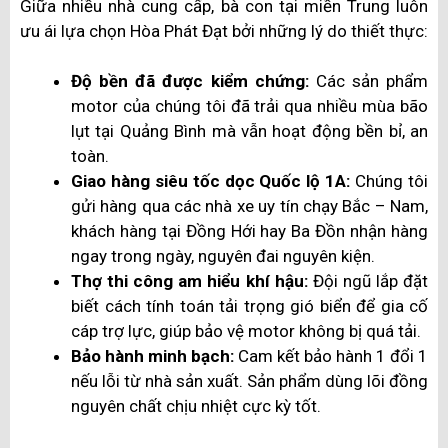
Giữa nhiều nhà cung cấp, bà con tại miền Trung luôn
ưu ái lựa chọn Hòa Phát Đạt bởi những lý do thiết thực:
Độ bền đã được kiểm chứng:
Các sản phẩm
motor của chúng tôi đã trải qua nhiều mùa bão
lụt tại Quảng Bình mà vẫn hoạt động bền bỉ, an
toàn.
Giao hàng siêu tốc dọc Quốc lộ 1A:
Chúng tôi
gửi hàng qua các nhà xe uy tín chạy Bắc – Nam,
khách hàng tại Đồng Hới hay Ba Đồn nhận hàng
ngay trong ngày, nguyên đai nguyên kiện.
Thợ thi công am hiểu khí hậu:
Đội ngũ lắp đặt
biết cách tính toán tải trọng gió biển để gia cố
cáp trợ lực, giúp bảo vệ motor không bị quá tải.
Bảo hành minh bạch:
Cam kết bảo hành 1 đổi 1
nếu lỗi từ nhà sản xuất. Sản phẩm dùng lõi đồng
nguyên chất chịu nhiệt cực kỳ tốt.