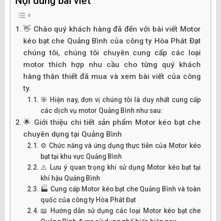
Nội dung bài viết
👋 Chào quý khách hàng đã đến với bài viết Motor
kéo bạt che Quảng Bình của công ty Hòa Phát Đạt
chúng tôi, chúng tôi chuyên cung cấp các loại
motor thích hợp nhu cầu cho từng quý khách
hàng thân thiết đã mua và xem bài viết của công
ty.
🎯 Hiện nay, đơn vị chúng tôi là duy nhất cung cấp
các dịch vụ motor Quảng Bình như sau:
🌟 Giới thiệu chi tiết sản phẩm Motor kéo bạt che
chuyên dụng tại Quảng Bình
⚙️ Chức năng và ứng dụng thực tiễn của Motor kéo
bạt tại khu vực Quảng Bình
⚠️ Lưu ý quan trọng khi sử dụng Motor kéo bạt tại
khí hậu Quảng Bình
🏭 Cung cấp Motor kéo bạt che Quảng Bình và toàn
quốc của công ty Hòa Phát Đạt
📖 Hướng dẫn sử dụng các loại Motor kéo bạt che